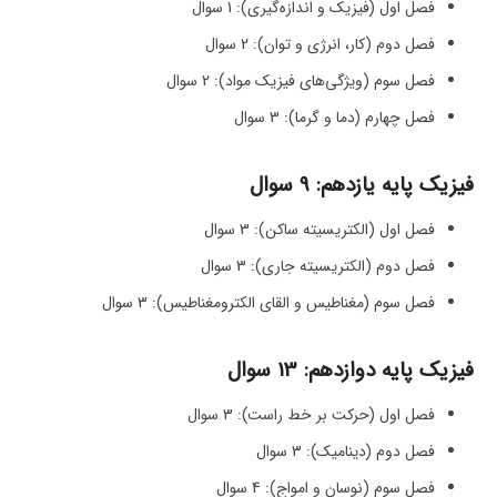
فصل اول (فیزیک و اندازه‌گیری): 1 سوال
فصل دوم (کار، انرژی و توان): 2 سوال
فصل سوم (ویژگی‌های فیزیک مواد): 2 سوال
فصل چهارم (دما و گرما): 3 سوال
فیزیک پایه یازدهم: 9 سوال
فصل اول (الکتریسیته ساکن): 3 سوال
فصل دوم (الکتریسیته جاری): 3 سوال
فصل سوم (مغناطیس و القای الکترومغناطیس): 3 سوال
فیزیک پایه دوازدهم: 13 سوال
فصل اول (حرکت بر خط راست): 3 سوال
فصل دوم (دینامیک)‌: 3 سوال
فصل سوم (نوسان و امواج): 4 سوال