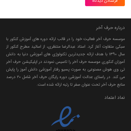
فرستادن دیدگاه
درباره حرف آخر
موسسه حرف آخر فعالیت خود را در قالب ارائه دوره های آموزش کنکور با
سبکی متفاوت آغاز کرد. استاد عبدالرضا منتظری، از اساتید مطرح کنکور از
سال ۱۳۹۰ با هدف ارائه جدیدترین تکنولوژی های آموزشی دنیا به دانش
آموزان کنکوری موسسه حرف آخر را تاسیس نمودند در اپلیکیشن حرف آخر
تی وی هوش مصنوعی به صورت پسیو رفتار آموزشی دانش آموز را پایش
می کند. در راستای عدالت آموزشی دوره رایگان حرف آخر شامل ۲۰ درصد
منابع حرف آخر تحت عنوان صفر تا رتبه ارائه شده است.
نماد اعتماد