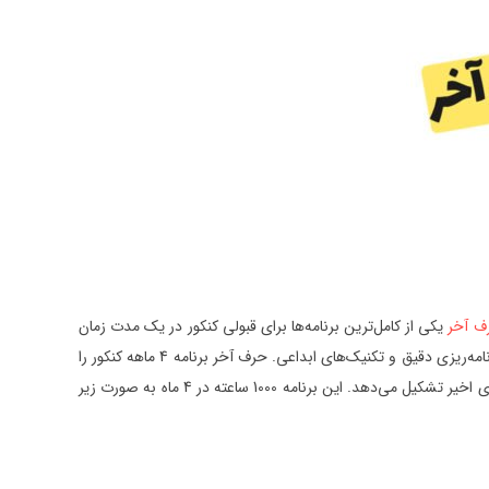
یکی از کامل‌ترین برنامه‌ها برای قبولی کنکور در یک مدت زمان
کوتاه است. حرف آخر چگونه دانش‌آموزان را در 4 ماه به بهترین شکل برای کنکور آماده می‌کند؟ جواب این سوال بسیار ساده و روشن است؛ استفاده از برنامه‌ریزی دقیق و تکنیک‌های ابداعی. حرف آخر برنامه 4 ماهه کنکور را
در دو بخش کامل تهیه کرده است. بخش اول شامل موضوعات و مباحث کتاب درسی است. بخش دوم این برنامه را تست زنی و سوال‌های کنکور سال‌های اخیر تشکیل می‌دهد. این برنامه 1000 ساعته در 4 ماه به صورت زیر