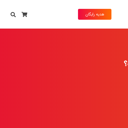
هدیه رایگان
رو