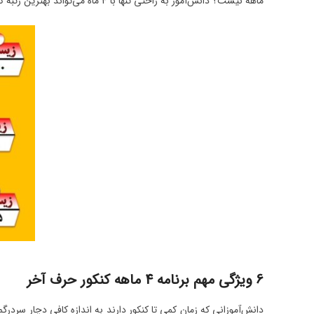
ماهه نیست؟ دانش‌آموز به راحتی تنها با 4 ماه می‌تواند بهترین رتبه کنکور را کسب کند.
6 ویژگی مهم‌ برنامه 4 ماهه کنکور حرف آخر