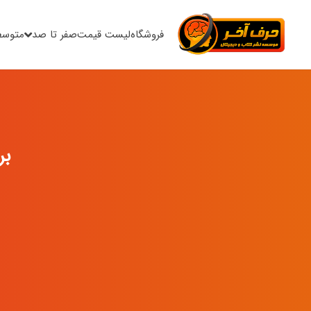
فروشگاه
لیست قیمت
صفر تا صد
متوسط
به 
نام و ن
برنامه 4 
شماره 