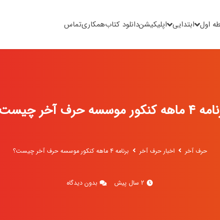
ه اول
ابتدایی
اپلیکیشن
دانلود کتاب
همکاری
تماس
انتخاب خودت فیلم تدریس یکی از درس های حرف آخر 
رایگان
دریافت کن
ام خانوادگی
ماهه کنکور موسسه حرف آخر چیست؟
تماس
(ضروری)
حرف آخر
اخبار حرف آخر
برنامه 4 ماهه کنکور موسسه حرف آخر چیست؟
2 سال پیش
بدون دیدگاه