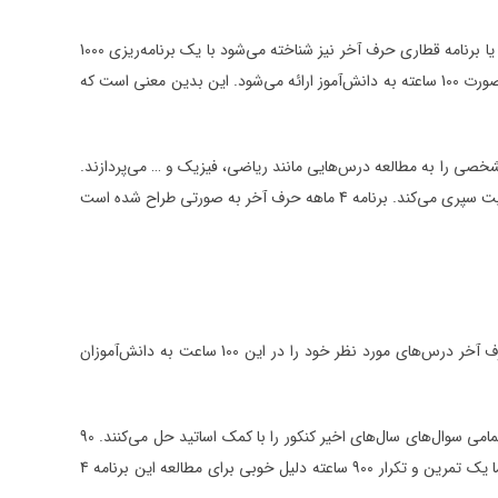
تمامی دانش‌آموزان بدون شک باید اول به مباحث کتاب درسی تسلط پیدا کنند. برنامه چهار ماهه کنکور حرف آخر که با نام‌هایی مانند برنامه 1000 ساعته یا برنامه قطاری حرف آخر نیز شناخته می‌شود با یک برنامه‌ریزی 1000
ساعته، دانش‌آموزان را برای کنکور آماده می‌کند. بخش اول این برنامه 4 ماهه مربوط به آموزش مباحث و موضوعات درسی است. این قسمت برنامه به صورت 100 ساعته به دانش‌آموز ارائه می‌شود. این بدین معنی است که
مشخصی را به مطالعه درس‌هایی مانند ریاضی، فیزیک و … می‌پردازند.
100 ساعت این برنامه 4 ماهه به طور کامل و جامع تمامی مطالب را به دانش‌آموزان آموزش می‎‌دهد. دانش‌آموز در این مرحله 10 درصد از مسیر را با موفقیت سپری می‌کند. برنامه 4 ماهه حرف آخر به صورتی طراح شده است
برنامه 4 ماهه کنکور حرف آخر طوری طراحی شده است که دانش‌آموز با 100 ساعت یعنی 10 درصد برنامه، مطالب را به خوبی آموزش ببیند. اساتید حرف آخر درس‌های مورد نظر خود را در این 100 ساعت به دانش‌آموزان
دانش‌آموزان در این 4 ماه، 900 ساعت به تمرین و تست زنی می‌پردازند. این تمرین و تکرار بدون شک بهترین قسمت این برنامه است. دانش‌آموزان تمامی سوال‌های سال‌های اخیر کنکور را با کمک اساتید حل می‌کنند. 90
درصد این برنامه، تمرین و تکرار است. این برنامه 4 ماهه یا 1000 ساعته به بهترین شکل ممکن داوطلبان را برای کنکور سراسری آماده می‌کند. به نظر شما یک تمرین و تکرار 900 ساعته دلیل خوبی برای مطالعه این برنامه 4