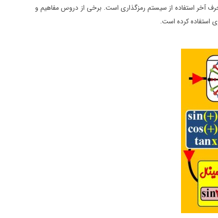
ی یاد می‌گیرند بلکه دیگر نیازی به حفظ کردن صدها فرمول ندارند. یکی دیگر از ویژگی‌های مهم برنامه 4 ماهه کنکور حرف آخر استفاده از سیستم رمزگذاری است. برخی از دروس مفاهیم و