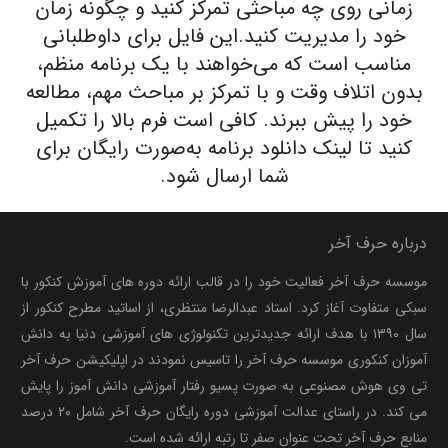
زمانی روی چه مباحثی تمرکز کنید و چگونه زمان
خود را مدیریت کنید.این فایل برای داوطلبانی
مناسب است که می‌خواهند با یک برنامه منظم،
بدون اتلاف وقت و با تمرکز بر مباحث مهم، مطالعه
خود را پیش ببرند. کافی است فرم بالا را تکمیل
کنید تا لینک دانلود برنامه به‌صورت رایگان برای
شما ارسال شود.
درباره حرف آخر
موسسه حرف آخر فعالیت خود را در قالب ارائه دوره های آموزش کنکور با
سبکی متفاوت آغاز کرد. استاد عبدالرضا منتظری، از اساتید مطرح کنکور از
سال ۱۳۹۰ با هدف ارائه جدیدترین تکنولوژی های آموزشی دنیا به دانش
آموزان کنکوری موسسه حرف آخر را تاسیس نمودند در اپلیکیشن حرف آخر
تی وی هوش مصنوعی به صورت پسیو رفتار آموزشی دانش آموز را پایش
می کند. در راستای عدالت آموزشی دوره رایگان حرف آخر شامل ۲۰ درصد
منابع حرف آخر تحت عنوان صفر تا رتبه ارائه شده است.