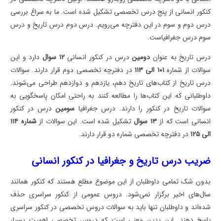
کنکور انسانی از پنج درس تخصصی تشکیل شده است. ما به سراغ بررسی
درس دوم و سوم در این دفترچه می‌رویم. درس دوم درس تاریخ و درس
سوم درس جغرافیاست.
درس تاریخ به عنوان
دومین
درس در کنکور انسانی
۱۲ سوال
دارد و این
سوالات از شماره
۱۰۱ الی ۱۱۳
در دفترچه تخصصی دوم قرار دارند. سوالات
درس تاریخ از کتاب‌های تاریخ دهم، یازدهم و دوازدهم طراحی می‌شوند.
داوطلبانی که این کتاب‌ها را مطالعه کنند به راحتی امکان پاسخگویی به
سوالات تاریخ در کنکور را دارند. درس جغرافیا
سومین
درس در کنکور
انسانی است که از
۱۳ سوال
تشکیل شده است. این سوالات از
شماره ۱۱۴
الی ۱۲۵
در دفترچه تخصصی شماره دو قرار دارند.
ضریب درس تاریخ و جغرافیا در کنکور انسانی
بدون شک تمامی داوطلبان از این موضوع مطلع هستند که کنکور همانند
سال‌های اخیر برگزار نمی‌شود. دروس عمومی از کنکور سراسری حذف
شده‌اند و داوطلبان تنها باید به سوالات دروس تخصصی در کنکور سراسری
پاسخ دهند. این بدین معنی است که دروس تخصصی اهمیت بسیار