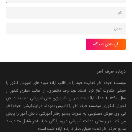
فرستادن دیدگاه
درباره حرف آخر
موسسه حرف آخر فعالیت خود را در قالب ارائه دوره های آموزش کنکور با
سبکی متفاوت آغاز کرد. استاد عبدالرضا منتظری، از اساتید مطرح کنکور از
سال ۱۳۹۰ با هدف ارائه جدیدترین تکنولوژی های آموزشی دنیا به دانش
آموزان کنکوری موسسه حرف آخر را تاسیس نمودند در اپلیکیشن حرف آخر
تی وی هوش مصنوعی به صورت پسیو رفتار آموزشی دانش آموز را پایش
می کند. در راستای عدالت آموزشی دوره رایگان حرف آخر شامل ۲۰ درصد
منابع حرف آخر تحت عنوان صفر تا رتبه ارائه شده است.