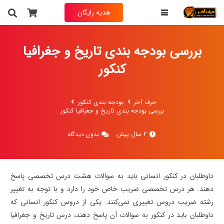
هدیه رایگان
به انتخاب خودت فیلم تدریس یکی از درس های
حرف آخر رو
رایگان
دریافت کن
بررسی بودجه بندی تاریخ و جغرافیا
کنکور
نام و نام خانوادگی
حرف آخر
بودجه بندی کنکور
بررسی بودجه بندی تاریخ و جغرافیا کنکور
شماره تماس
(ضروری)
2 سال پیش
بدون دیدگاه
داوطلبان در کنکور انسانی باید به سوالات هشت درس تخصصی پاسخ
دهند. هر درس تخصصی ضریب خاص خود را دارد و با توجه به تغییر
رشته ضریب دروس تغییری نمی‌کنند. یکی از دروس کنکور انسانی که
داوطلبان باید در کنکور به سوالات آن پاسخ دهند، درس تاریخ و جغرافیا