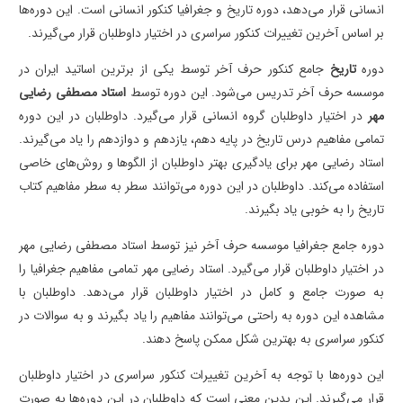
انسانی قرار می‌دهد، دوره تاریخ و جغرافیا کنکور انسانی است. این دوره‌ها
بر اساس آخرین تغییرات کنکور سراسری در اختیار داوطلبان قرار می‌گیرند.
دوره
تاریخ
جامع کنکور حرف آخر توسط یکی از برترین اساتید ایران در
موسسه حرف آخر تدریس می‌شود. این دوره توسط
استاد مصطفی رضایی
مهر
در اختیار داوطلبان گروه انسانی قرار می‌گیرد. داوطلبان در این دوره
تمامی مفاهیم درس تاریخ در پایه دهم، یازدهم و دوازدهم را یاد می‌گیرند.
استاد رضایی مهر برای یادگیری بهتر داوطلبان از الگوها و روش‌های خاصی
استفاده می‌کند. داوطلبان در این دوره می‌توانند سطر به سطر مفاهیم کتاب
تاریخ را به خوبی یاد بگیرند.
دوره جامع جغرافیا موسسه حرف آخر نیز توسط استاد مصطفی رضایی مهر
در اختیار داوطلبان قرار می‌گیرد. استاد رضایی مهر تمامی مفاهیم جغرافیا را
به صورت جامع و کامل در اختیار داوطلبان قرار می‌دهد. داوطلبان با
مشاهده این دوره به راحتی می‌توانند مفاهیم را یاد بگیرند و به سوالات در
کنکور سراسری به بهترین شکل ممکن پاسخ دهند.
این دوره‌ها با توجه به آخرین تغییرات کنکور سراسری در اختیار داوطلبان
قرار می‌گیرند. این بدین معنی است که داوطلبان در این دوره‌ها به صورت