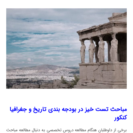
مباحث تست خیز در بودجه بندی تاریخ و جغرافیا
کنکور
برخی از داوطلبان هنگام مطالعه دروس تخصصی به دنبال مطالعه مباحث