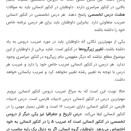
بالایی در کنکور سراسری دارند. داوطلبان در کنکور انسانی باید به سوالات
هشت درس تخصصی
پاسخ دهند. هر درس تخصصی در کنکور انسانی
ضریب متفاوتی دارد. بنابراین داوطلبان باید برای هر درسی برنامه خاص
خود را داشته باشند.
یکی از مهم‌ترین نکاتی که داوطلبان باید در مورد ضریب دروس به یاد
داشته باشند،
تغییر زیرگروه‌ها
در کنکور است. شاید برخی از داوطلبان از این
موضوع مطلع نباشند که دیگر مفهومی بنام زیرگروه در کنکور سراسری وجود
ندارد. هر درسی در کنکور انسانی ضریب خاص خود را دارد و ضریب هر
درس با توجه به تغییر رشته تغییر نخواهد کرد و ضریب یکسانی خواهد
داشت.
حالا نوبت این است که به سراغ ضریب دروس کنکور انسانی برویم.
مهم‌ترین درس در کنکور انسانی درس ادبیات فارسی است. درس ادبیات
فارسی در کنکور انسانی دارای ضریب ۱۲ است و نقش بسیار مهمی را در
کنکور انسانی ایفا می‌کند.
درس تاریخ و جغرافیا نیز یکی دیگر از دروس
تخصصی در کنکور انسانی است که ضریب ۵ را در کنکور انسانی به خود
اختصاص می‌دهد. داوطلبان گروه انسانی اگر به دنبال یک رتبه مناسب در