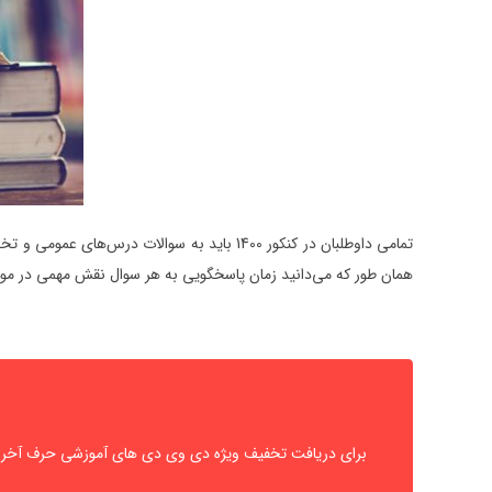
تمامی داوطلبان در کنکور 1400 باید به سو
همان طور که می‌دانید زمان پاسخگویی به هر سوال نقش مهمی در موفق
برای دریافت تخفیف ویژه دی وی دی های آموزشی حرف آخر به همراه یک