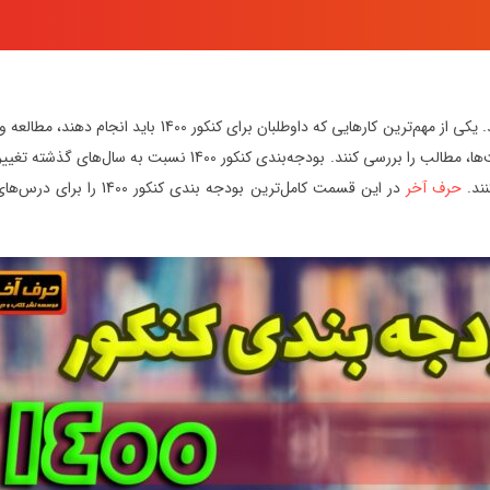
کنکور 1400 بر اساس منابع نظام جدید برای داوطلبان برگزار خ
کمک می‌کند تا با سوالات مهم هر درس آشنا شوند و با توجه به اولویت
حرف آخر
در این قسمت کامل‌ترین ب