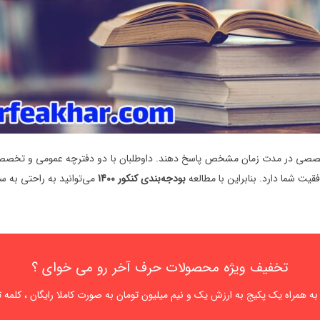
الات درس‌های عمومی و تخصصی در مدت زمان مشخص پاسخ دهند. داوطلبان با دو دفترچه عموم
یت شما دارد. بنابراین با مطالعه
بودجه‌بندی کنکور 1400
می‌توانید به راحتی به س
تخفیف ویژه محصولات حرف آخر رو می خوای ؟
 پکیج به ارزش یک و نیم میلیون تومان به صورت کاملا رایگان ، کلمه تخفیف را به سامانه 