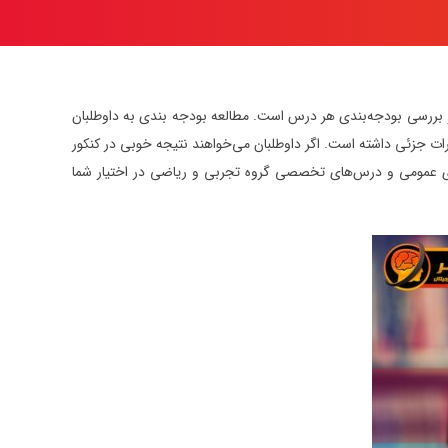
واهد شد. یکی از مهم‌ترین کارهایی که داوطلبان برای کنکور 1400 باید انجام دهند، مطالعه و بررسی بودجه‌بندی هر درس است. مطالعه بودجه بندی به داوطلبان
‌ها، مطالب را بررسی کنند. بودجه‎‌بندی کنکور 1400 نسبت به سال‌های گذشته تغییرات جزئی داشته است. اگر داوطلبان می‌خواهند نتیجه خوبی در کنکور
ودجه بندی کنکور 1400 را برای درس‌های عمومی و درس‌های تخصصی گروه تجربی و ریاضی در اختیار شما