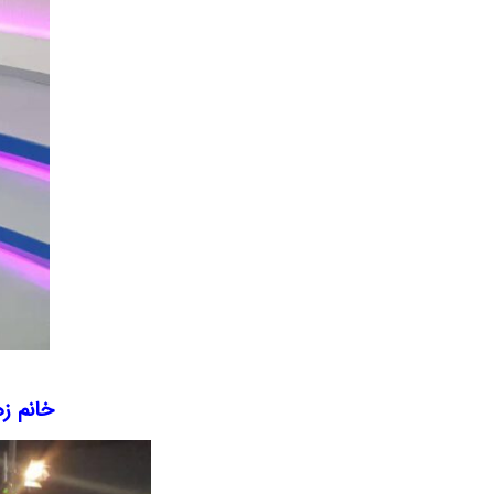
خانم ز