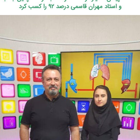
و استاد مهران قاسمی درصد 92 را کسب کرد