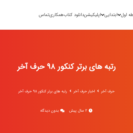
ه اول
ابتدایی
اپلیکیشن
دانلود کتاب
همکاری
تماس
رتبه های برتر کنکور 98 حرف آخر
حرف آخر
اخبار حرف آخر
رتبه های برتر کنکور 98 حرف آخر
2 سال پیش
بدون دیدگاه