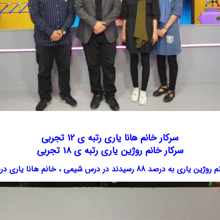
سرکار خانم هانا یاری رتبه ی 12 تجربی
سرکار خانم روژین یاری رتبه ی 18 تجربی
در درس شیمی ، خانم هانا یاری درصد 92 و خانم روژین یاری به درصد 88