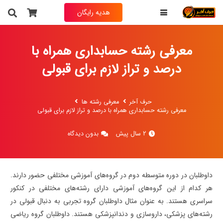
هدیه رایگان
به انتخاب خودت فیلم تدریس یکی از درس های
حرف آخر رو
رایگان
دریافت کن
معرفی رشته حسابداری همراه با
درصد و تراز لازم برای قبولی
نام و نام خانوادگی
حرف آخر
معرفی رشته ها
معرفی رشته حسابداری همراه با درصد و تراز لازم برای قبولی
شماره تماس
(ضروری)
2 سال پیش
بدون دیدگاه
داوطلبان در دوره متوسطه دوم در گروه‌های آموزشی مختلفی حضور دارند.
هر کدام از این گروه‌های آموزشی دارای رشته‌های مختلفی در کنکور
سراسری هستند. به عنوان مثال داوطلبان گروه تجربی به دنبال قبولی در
رشته‌های پزشکی، داروسازی و دندانپزشکی هستند. داوطلبان گروه ریاضی