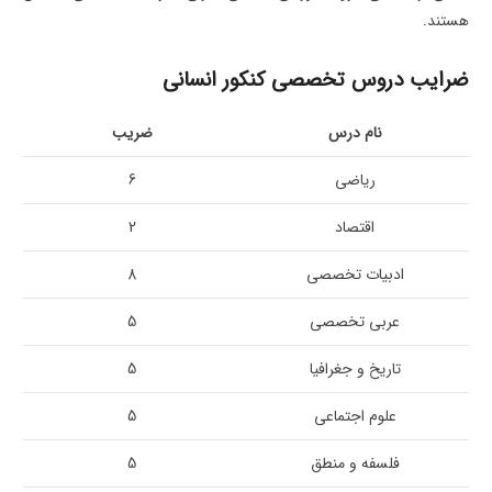
هستند.
ضرایب دروس تخصصی کنکور انسانی
نام درس
ضریب
ریاضی
6
اقتصاد
2
ادبیات تخصصی
8
عربی تخصصی
5
تاریخ و جغرافیا
5
علوم اجتماعی
5
فلسفه و منطق
5