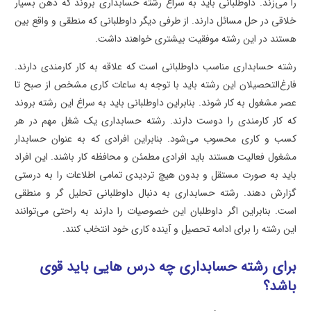
را می‌زند. داوطلبانی باید به سراغ رشته حسابداری بروند که ذهن بسیار
خلاقی در حل مسائل دارند. از طرفی دیگر داوطلبانی که منطقی و واقع بین
هستند در این رشته موفقیت بیشتری خواهند داشت.
رشته حسابداری مناسب داوطلبانی است که علاقه به کار کارمندی دارند.
فارغ‌التحصیلان این رشته باید با توجه به ساعات کاری مشخص از صبح تا
عصر مشغول به کار شوند. بنابراین داوطلبانی باید به سراغ این رشته بروند
که کار کارمندی را دوست دارند. رشته حسابداری یک شغل مهم در هر
کسب و کاری محسوب می‌شود. بنابراین افرادی که به عنوان حسابدار
مشغول فعالیت هستند باید افرادی مطمئن و محافظه کار باشند. این افراد
باید به صورت مستقل و بدون هیچ تردیدی تمامی اطلاعات را به درستی
گزارش دهند. رشته حسابداری به دنبال داوطلبانی تحلیل گر و منطقی
است. بنابراین اگر داوطلبان این خصوصیات را دارند به راحتی می‌توانند
این رشته را برای ادامه تحصیل و آینده کاری خود انتخاب کنند.
برای
رشته حسابداری
چه درس هایی باید قوی
باشد؟