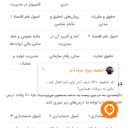
داری
کامپیوتر در مدیریت
حقوق و مقررات
روش‌های تحقیق و
اصول علم اقتصاد 1
مدنی
مأخذ شناسی
اصول علم اقتصاد 2
آمار و کاربرد آن در
مالیه عمومی و خط
مدیریت
مشی مالی دولت‌ها
حقوق تجارت
مبانی رفتار سازمانی
مدیریت تولید و
عملیات
دروس اختصاصی
داوطلبانی که در این رشته به ادامه تحصیل می‌پردازند باید 70 واحد درس
اختصاصی را با توجه به درس‌های زیر سپری کنند:
اصول حسابداری 1
اصول حسابداری 2
اصول حسابداری 3