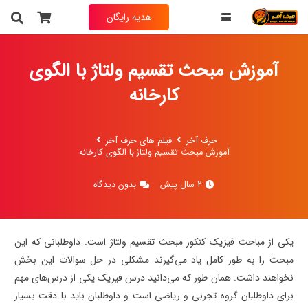
هدیه رایگان
آموزش مبحث تقسیم ولتاژ با الگوی
کارخانه
حرف آخر
فیلم های حرف آخر
آموزش مبحث تقسیم ولتاژ با الگوی کارخانه
2 سال پیش
بدون دیدگاه
یکی از مباحث فیزیک کنکور مبحث تقسیم ولتاژ است. داوطلبانی که این
مبحث را به طور کامل یاد می‌گیرند مشکلی در حل سوالات این بخش
نخواهند داشت. همان طور که می‌دانید درس فیزیک یکی از درس‌های مهم
برای داوطلبان گروه تجربی و ریاضی است و داوطلبان باید با دقت بسیار