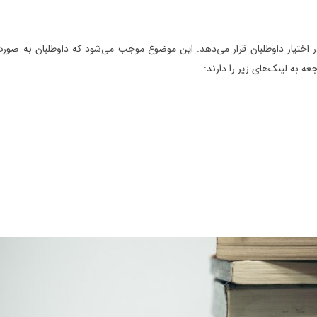
سه حرف آخر دوره‌های مینی درس حرف اخر را در بستر vod در اختیار داوطلبان قرار می‌دهد. این موضوع موجب می
 به لینک‌های زیر را دارند: