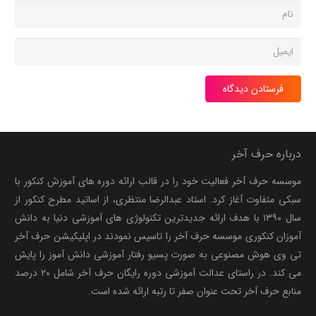
فرستادن دیدگاه
درباره حرف آخر
موسسه حرف آخر فعالیت خود را در قالب ارائه دوره های آموزش کنکور با
سبکی متفاوت آغاز کرد. استاد عبدالرضا منتظری، از اساتید مطرح کنکور از
سال ۱۳۹۰ با هدف ارائه جدیدترین تکنولوژی های آموزشی دنیا به دانش
آموزان کنکوری موسسه حرف آخر را تاسیس نمودند در اپلیکیشن حرف آخر
تی وی هوش مصنوعی به صورت پسیو رفتار آموزشی دانش آموز را پایش
می کند. در راستای عدالت آموزشی دوره رایگان حرف آخر شامل ۲۰ درصد
منابع حرف آخر تحت عنوان صفر تا رتبه ارائه شده است.