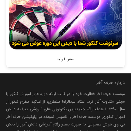
صفر تا رتبه
درباره حرف آخر
موسسه حرف آخر فعالیت خود را در قالب ارائه دوره های آموزش کنکور با
سبکی متفاوت آغاز کرد. استاد عبدالرضا منتظری، از اساتید مطرح کنکور از
سال ۱۳۹۰ با هدف ارائه جدیدترین تکنولوژی های آموزشی دنیا به دانش
آموزان کنکوری موسسه حرف آخر را تاسیس نمودند در اپلیکیشن حرف آخر
تی وی هوش مصنوعی به صورت پسیو رفتار آموزشی دانش آموز را پایش