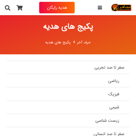
هدیه رایگان
پکیج های هدیه
حرف آخر
پکیج های هدیه
صفر تا صد تجربی
ریاضی
فیزیک
شیمی
زیست شناسی
صفر تا صد انسانی