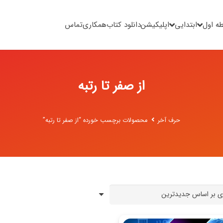
ه اول
ابتدایی
اپلیکیشن
دانلود کتاب
همکاری
تماس
از صفر تا رتبه
حرف آخر
محصولات برچسب خورده “از صفر تا رتبه”