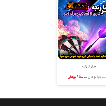
صفر تا رتبه
قیمت
قیمت
1,500
تومان
95,000
تومان
اصلی:
فعلی:
1,500,000 تومان
95,000 تومان.
بود.