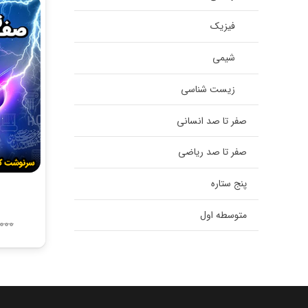
فیزیک
شیمی
زیست شناسی
صفر تا صد انسانی
صفر تا صد ریاضی
پنج ستاره
متوسطه اول
,000