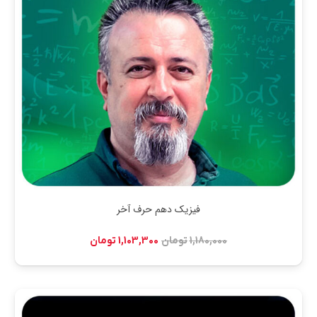
فیزیک دهم حرف آخر
قیمت
قیمت
1,180,000
تومان
1,103,300
تومان
اصلی:
فعلی:
1,180,000 تومان
1,103,300 تومان.
بود.