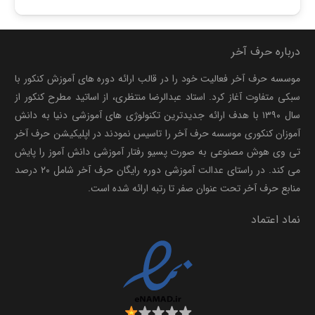
اصلی:
فعلی:
1,080,000 تومان
1,009,800 تومان.
بود.
درباره حرف آخر
موسسه حرف آخر فعالیت خود را در قالب ارائه دوره های آموزش کنکور با
سبکی متفاوت آغاز کرد. استاد عبدالرضا منتظری، از اساتید مطرح کنکور از
سال ۱۳۹۰ با هدف ارائه جدیدترین تکنولوژی های آموزشی دنیا به دانش
آموزان کنکوری موسسه حرف آخر را تاسیس نمودند در اپلیکیشن حرف آخر
تی وی هوش مصنوعی به صورت پسیو رفتار آموزشی دانش آموز را پایش
می کند. در راستای عدالت آموزشی دوره رایگان حرف آخر شامل ۲۰ درصد
منابع حرف آخر تحت عنوان صفر تا رتبه ارائه شده است.
نماد اعتماد