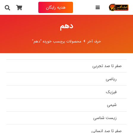
هدیه رایگان
دهم
حرف آخر
محصولات برچسب خورده “دهم”
صفر تا صد تجربی
ریاضی
فیزیک
شیمی
زیست شناسی
صفر تا صد انسانی