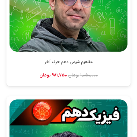
مفاهیم شیمی دهم حرف آخر
قیمت
قیمت
1,050,000
تومان
981,750
تومان
اصلی:
فعلی:
1,050,000 تومان
981,750 تومان.
بود.