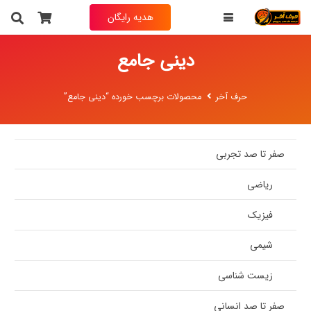
هدیه رایگان
دینی جامع
حرف آخر
محصولات برچسب خورده “دینی جامع”
صفر تا صد تجربی
ریاضی
فیزیک
شیمی
زیست شناسی
صفر تا صد انسانی