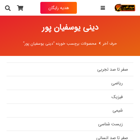
هدیه رایگان
دینی یوسفیان پور
حرف آخر
محصولات برچسب خورده “دینی یوسفیان پور”
صفر تا صد تجربی
ریاضی
فیزیک
شیمی
زیست شناسی
صفر تا صد انسانی