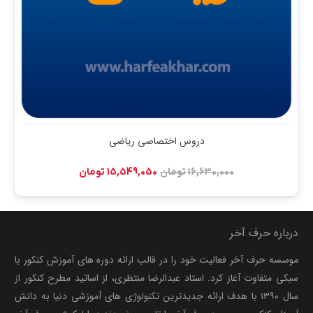
دروس اختصاصی ریاضی
قیمت
قیمت
16,630,000
تومان
15,549,050
تومان
اصلی:
فعلی:
16,630,000 تومان
15,549,050 تومان.
بود.
درباره حرف آخر
موسسه حرف آخر فعالیت خود را در قالب ارائه دوره های آموزش کنکور با
سبکی متفاوت آغاز کرد. استاد عبدالرضا منتظری، از اساتید مطرح کنکور از
سال ۱۳۹۰ با هدف ارائه جدیدترین تکنولوژی های آموزشی دنیا به دانش