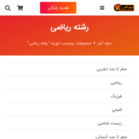
هدیه رایگان
رشته ریاضی
حرف آخر
محصولات برچسب خورده “رشته ریاضی”
صفر تا صد تجربی
ریاضی
فیزیک
شیمی
زیست شناسی
صفر تا صد انسانی