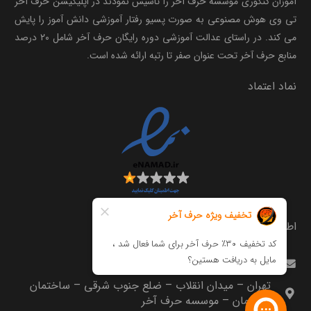
آموزان کنکوری موسسه حرف آخر را تاسیس نمودند در اپلیکیشن حرف آخر
تی وی هوش مصنوعی به صورت پسیو رفتار آموزشی دانش آموز را پایش
می کند. در راستای عدالت آموزشی دوره رایگان حرف آخر شامل ۲۰ درصد
منابع حرف آخر تحت عنوان صفر تا رتبه ارائه شده است.
نماد اعتماد
اطلاعات تماس
info@harfeakhar.com
تهران – میدان انقلاب – ضلع جنوب شرقی – ساختمان
مترجمان – موسسه حرف آخر