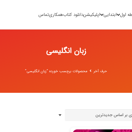
ه اول
ابتدایی
اپلیکیشن
دانلود کتاب
همکاری
تماس
زبان انگلیسی
حرف آخر
محصولات برچسب خورده “زبان انگلیسی”