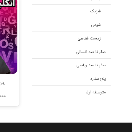
فیزیک
شیمی
زیست شناسی
صفر تا صد انسانی
صفر تا صد ریاضی
پنج ستاره
زبا
متوسطه اول
,000