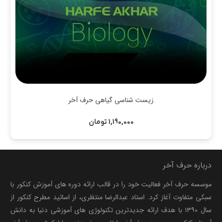
زیست شناسی گیاهی حرف آخر
1,190,000
تومان
درباره حرف آخر
موسسه حرف آخر فعالیت خود را در قالب ارائه دوره های آموزش کنکور با
سبکی متفاوت آغاز کرد. استاد عبدالرضا منتظری، از اساتید مطرح کنکور از
سال ۱۳۹۰ با هدف ارائه جدیدترین تکنولوژی های آموزشی دنیا به دانش