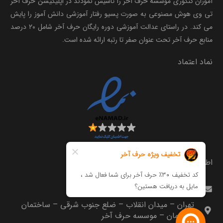
آموزان کنکوری موسسه حرف آخر را تاسیس نمودند در اپلیکیشن حرف آخر
تی وی هوش مصنوعی به صورت پسیو رفتار آموزشی دانش آموز را پایش
می کند. در راستای عدالت آموزشی دوره رایگان حرف آخر شامل ۲۰ درصد
منابع حرف آخر تحت عنوان صفر تا رتبه ارائه شده است.
نماد اعتماد
اطلاعات تماس
info@harfeakhar.com
تهران – میدان انقلاب – ضلع جنوب شرقی – ساختمان
مترجمان – موسسه حرف آخر