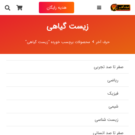
هدیه رایگان
زیست گیاهی
حرف آخر
محصولات برچسب خورده “زیست گیاهی”
صفر تا صد تجربی
ریاضی
فیزیک
شیمی
زیست شناسی
صفر تا صد انسانی