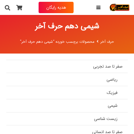
هدیه رایگان
شیمی دهم حرف آخر
حرف آخر
محصولات برچسب خورده “شیمی دهم حرف آخر”
صفر تا صد تجربی
ریاضی
فیزیک
شیمی
زیست شناسی
صفر تا صد انسانی