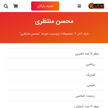
هدیه رایگان
محسن منتظری
حرف آخر
محصولات برچسب خورده “محسن منتظری”
صفر تا صد تجربی
ریاضی
فیزیک
شیمی
زیست شناسی
صفر تا صد انسانی