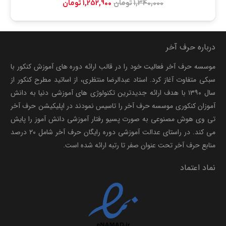
1,340,000
تومان
1,252,900
تومان
اصلی:
فعلی:
1,340,000 تومان
1,252,900 تومان.
بود.
درباره حرف آخر
موسسه حرف آخر فعالیت خود را در قالب ارائه دوره های آموزش کنکور با
سبکی متفاوت آغاز کرد. استاد عبدالرضا منتظری، از اساتید مطرح کنکور از
سال ۱۳۹۰ با هدف ارائه جدیدترین تکنولوژی های آموزشی دنیا به دانش
آموزان کنکوری موسسه حرف آخر را تاسیس نمودند در اپلیکیشن حرف آخر
تی وی هوش مصنوعی به صورت پسیو رفتار آموزشی دانش آموز را پایش
می کند. در راستای عدالت آموزشی دوره رایگان حرف آخر شامل ۲۰ درصد
منابع حرف آخر تحت عنوان صفر تا رتبه ارائه شده است.
نماد اعتماد