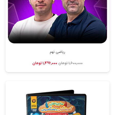
ریاضی نهم
قیمت
قیمت
1,600,000
تومان
1,496,000
تومان
اصلی:
فعلی:
1,600,000 تومان
1,496,000 تومان.
بود.