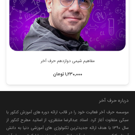
مفاهیم شیمی دوازدهم حرف آخر
1,230,000
تومان
درباره حرف آخر
موسسه حرف آخر فعالیت خود را در قالب ارائه دوره های آموزش کنکور با
سبکی متفاوت آغاز کرد. استاد عبدالرضا منتظری، از اساتید مطرح کنکور از
سال ۱۳۹۰ با هدف ارائه جدیدترین تکنولوژی های آموزشی دنیا به دانش