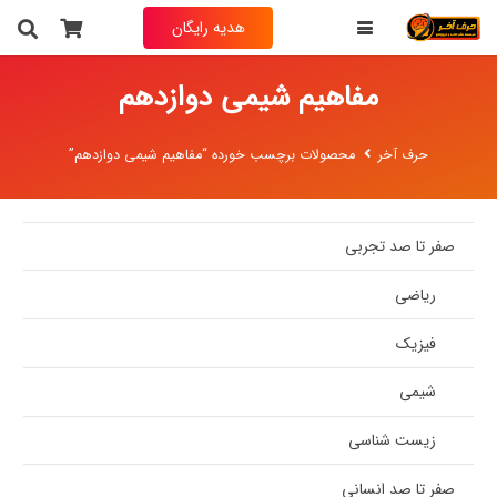
هدیه رایگان
مفاهیم شیمی دوازدهم
حرف آخر
محصولات برچسب خورده “مفاهیم شیمی دوازدهم”
صفر تا صد تجربی
ریاضی
فیزیک
شیمی
زیست شناسی
صفر تا صد انسانی