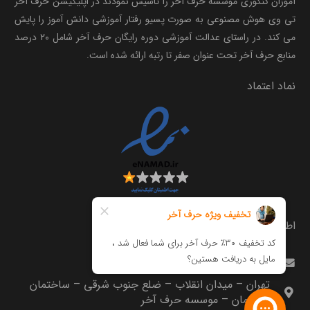
آموزان کنکوری موسسه حرف آخر را تاسیس نمودند در اپلیکیشن حرف آخر
تی وی هوش مصنوعی به صورت پسیو رفتار آموزشی دانش آموز را پایش
می کند. در راستای عدالت آموزشی دوره رایگان حرف آخر شامل ۲۰ درصد
منابع حرف آخر تحت عنوان صفر تا رتبه ارائه شده است.
نماد اعتماد
اطلاعات تماس
info@harfeakhar.com
تهران – میدان انقلاب – ضلع جنوب شرقی – ساختمان
مترجمان – موسسه حرف آخر