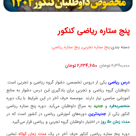
پنج ستاره ریاضی کنکور
دسته بندی:
پنج ستاره تجربی
,
پنج ستاره ریاضی
قیمت
قیمت
2,390,000
تومان
2,234,650
تومان
اصلی:
فعلی:
2,390,000 تومان
2,234,650 تومان.
درس ریاضی
یکی از دروس تخصصی دشوار گروه ریاضی و تجربی است.
بود.
داوطلبان گروه ریاضی و تجربی برای یادگیری این درس دشوار به منابع
آموزشی مناسبی نیاز دارند. موسسه حرف آخر در این شرایط با یک دوره
منحصربه‌فرد
و
جدید
به سراغ داوطلبان می‌آید. دوره پنج ستاره ریاضی
کنکور یکی از
جدیدترین
دوره‌های آموزشی ریاضی در کشور است که در
مدت زمان 50 روز
در اختیار داوطلبان گروه تجربی و ریاضی قرار می‌گیرد.
دوره پنج ستاره ریاضی کنکور حرف آخر در یک
مدت زمان کوتاه
تمامی