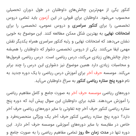
کنکور یکی از مهم‌ترین چالش‌های داوطلبان در طول دوران تحصیلی
محسوب می‌شود. داوطلبان برای قبولی در این
آزمون
باید تمامی دروس
تخصصی را برای
کنکور سراسری
و دروس عمومی، تخصصی را برای
امتحانات نهایی
به بهترین شکل ممکن مطالعه کنند. این موضوع به خوبی
نشان می‌دهد که امتحانات نهایی و رتبه کنکور سراسری همراه یکدیگر نقش
مهمی ایفا می‌کنند. یکی از دروس تخصصی دشوار که داوطلبان را همیشه
دچار چالش‌های زیادی می‌کند، درس ریاضی است. درس ریاضی فرمول‌ها
و محاسبات زیادی دارد همین موضوع نیز دشواری این درس را چند برابر
می‌کند. موسسه
حرف آخر
برای آموزش درس ریاضی با یک دوره جدید به
نام
دوره پنج ستاره ریاضی کنکور
به سراغ داوطلبان می‌آید.
دوره‌های ریاضی
موسسه حرف آخر
به صورت جامع و کامل مفاهیم ریاضی
را آموزش می‌دهند. شاید برای داوطلبان این سوال پیش آید که دوره پنج
ستاره ریاضی کنکور حرف آخر چه تفاوتی با سایر دوره‌های ریاضی حرف آخر
دارد؟ دوره پنج ستاره ریاضی کنکور حرف آخر یک ویژگی منحصربه‌فرد و
خاص در مقایسه با سایر دوره‌های آموزشی موسسه حرف آخر دارد. این
دوره تنها در
مدت زمان 50 روز
تمامی مفاهیم ریاضی را به صورت جامع و