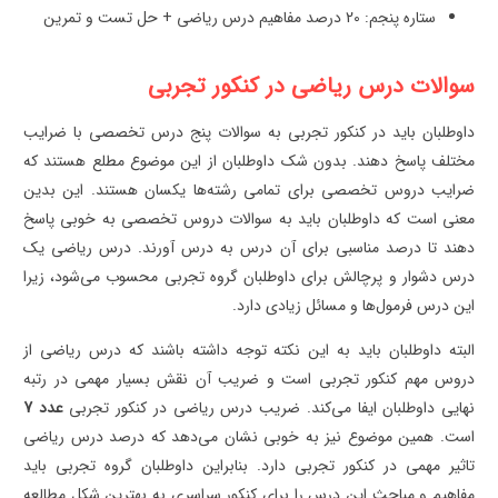
ستاره پنجم: 20 درصد مفاهیم درس ریاضی + حل تست و تمرین
سوالات درس ریاضی در کنکور تجربی
داوطلبان باید در کنکور تجربی به سوالات پنج درس تخصصی با ضرایب
مختلف پاسخ دهند. بدون شک داوطلبان از این موضوع مطلع هستند که
ضرایب دروس تخصصی برای تمامی رشته‌ها یکسان هستند. این بدین
معنی است که داوطلبان باید به سوالات دروس تخصصی به خوبی پاسخ
دهند تا درصد مناسبی برای آن درس به درس آورند. درس ریاضی یک
درس دشوار و پرچالش برای داوطلبان گروه تجربی محسوب می‌شود، زیرا
این درس فرمول‌ها و مسائل زیادی دارد.
البته داوطلبان باید به این نکته توجه داشته باشند که درس ریاضی از
دروس مهم کنکور تجربی است و ضریب آن نقش بسیار مهمی در رتبه
نهایی داوطلبان ایفا می‌کند. ضریب درس ریاضی در کنکور تجربی
عدد 7
است. همین موضوع نیز به خوبی نشان می‌دهد که درصد درس ریاضی
تاثیر مهمی در کنکور تجربی دارد. بنابراین داوطلبان گروه تجربی باید
مفاهیم و مباحث این درس را برای کنکور سراسری به بهترین شکل مطالعه