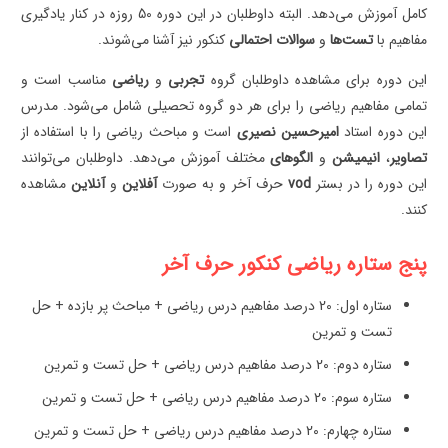
کامل آموزش می‌دهد. البته داوطلبان در این دوره 50 روزه در کنار یادگیری
مفاهیم با
تست‌ها
و
سوالات
احتمالی
کنکور نیز آشنا می‌شوند.
این دوره برای مشاهده داوطلبان گروه
تجربی
و
ریاضی
مناسب است و
تمامی مفاهیم ریاضی را برای هر دو گروه تحصیلی شامل می‌شود. مدرس
این دوره استاد
امیرحسین نصیری
است و مباحث ریاضی را با استفاده از
تصاویر
،
انیمیشن
و
الگوهای
مختلف آموزش می‌دهد. داوطلبان می‌توانند
این دوره را در بستر
vod
حرف آخر و به صورت
آفلاین
و
آنلاین
مشاهده
کنند.
پنج ستاره
ریاضی
کنکور حرف آخر
ستاره اول: 20 درصد مفاهیم درس ریاضی + مباحث پر بازده + حل
تست و تمرین
ستاره دوم: 20 درصد مفاهیم درس ریاضی + حل تست و تمرین
ستاره سوم: 20 درصد مفاهیم درس ریاضی + حل تست و تمرین
ستاره چهارم: 20 درصد مفاهیم درس ریاضی + حل تست و تمرین