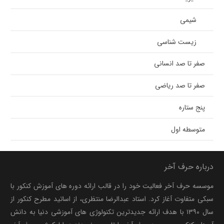
شیمی
زیست شناسی
صفر تا صد انسانی
صفر تا صد ریاضی
پنج ستاره
متوسطه اول
درباره حرف آخر
موسسه حرف آخر فعالیت خود را در قالب ارائه دوره های آموزش کنکور با
سبکی متفاوت آغاز کرد. استاد عبدالرضا منتظری، از اساتید مطرح کنکور از
سال ۱۳۹۰ با هدف ارائه جدیدترین تکنولوژی های آموزشی دنیا به دانش