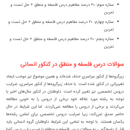
ستاره سوم: 20 درصد مفاهیم درس فلسفه و منطق + حل تست و
تمرین
ستاره چهارم: 20 درصد مفاهیم درس فلسفه و منطق + حل تست و
تمرین
ستاره پنجم: 20 درصد مفاهیم درس فلسفه و منطق + حل تست و
تمرین
سوالات درس فلسفه و منطق در کنکور انسانی
زیرگروه‌ها از کنکور سراسری حذف شده‌اند و همین موضوع نیز موجب ایجاد
تغییراتی در کنکور شده است. با حذف زیرگروه‌ها از کنکور سراسری، ضرایب
دروس تخصصی نیز تغییر کرده است. داوطلبان در کنکور سال‌های اخیر با
توجه به رشته مورد علاقه خود برخی از دروس را به خوبی مطالعه
می‌کردند و برخی از دروس را مطالعه نمی‌کردند. اما این شرایط در حال
حاضر صدق نمی‌کند، زیرا ضرایب دروس تخصصی برای تمامی رشته‌ها
یکسان هستند. با توجه به تمامی این شرایط داوطلبان گروه انسانی باید
قبل از پاسخگویی به سوالات درس فلسفه و منطقه با ضریب این درس آشنا