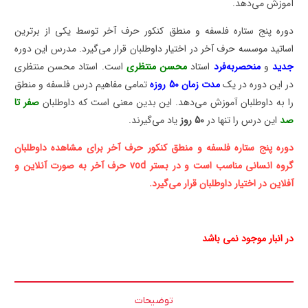
آموزش می‌دهد.
دوره پنج ستاره فلسفه و منطق کنکور حرف آخر توسط یکی از برترین
اساتید موسسه حرف آخر در اختیار داوطلبان قرار می‌گیرد. مدرس این دوره
جدید
و
منحصربه‌فرد
استاد
محسن منتظری
است. استاد محسن منتظری
در این دوره در یک
مدت زمان 50 روزه
تمامی مفاهیم درس فلسفه و منطق
را به داوطلبان آموزش می‌دهد. این بدین معنی است که داوطلبان
صفر تا
صد
این درس را تنها در
50 روز
یاد می‌گیرند.
دوره پنج ستاره فلسفه و منطق کنکور حرف آخر برای مشاهده داوطلبان
گروه انسانی مناسب است و در بستر
vod
حرف آخر به صورت آنلاین و
آفلاین در اختیار داوطلبان قرار می‌گیرد.
در انبار موجود نمی باشد
توضیحات