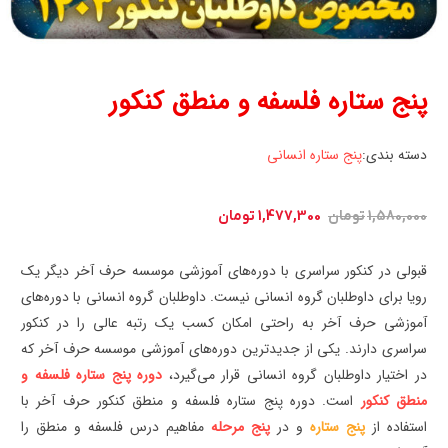
پنج ستاره فلسفه و منطق کنکور
دسته بندی:
پنج ستاره انسانی
قیمت
قیمت
1,580,000
تومان
1,477,300
تومان
اصلی:
فعلی:
1,580,000 تومان
1,477,300 تومان.
قبولی در کنکور سراسری با دوره‌های آموزشی موسسه حرف آخر دیگر یک
بود.
رویا برای داوطلبان گروه انسانی نیست. داوطلبان گروه انسانی با دوره‌های
آموزشی حرف آخر به راحتی امکان کسب یک رتبه عالی را در کنکور
سراسری دارند. یکی از جدیدترین دوره‌های آموزشی موسسه حرف آخر که
در اختیار داوطلبان گروه انسانی قرار می‌گیرد،
دوره پنج ستاره فلسفه و
منطق کنکور
است. دوره پنج ستاره فلسفه و منطق کنکور حرف آخر با
استفاده از
پنج ستاره
و در
پنج مرحله
مفاهیم درس فلسفه و منطق را