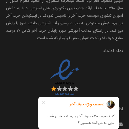
سبکی متفاوت آغاز کرد. استاد عبدالرضا منتظری، از اساتید مطرح کنکور از
سال ۱۳۹۰ با هدف ارائه جدیدترین تکنولوژی های آموزشی دنیا به دانش
آموزان کنکوری موسسه حرف آخر را تاسیس نمودند در اپلیکیشن حرف آخر
تی وی هوش مصنوعی به صورت پسیو رفتار آموزشی دانش آموز را پایش
می کند. در راستای عدالت آموزشی دوره رایگان حرف آخر شامل ۲۰ درصد
منابع حرف آخر تحت عنوان صفر تا رتبه ارائه شده است.
نماد اعتماد
اطلاعات تماس
info@harfeakhar.com