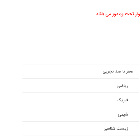
صفر تا صد تجربی
ریاضی
فیزیک
شیمی
زیست شناسی