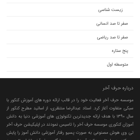
زیست شناسی
صفر تا صد انسانی
صفر تا صد ریاضی
پنج ستاره
متوسطه اول
درباره حرف آخر
موسسه حرف آخر فعالیت خود را در قالب ارائه دوره های آموزش کنکور با
سبکی متفاوت آغاز کرد. استاد عبدالرضا منتظری، از اساتید مطرح کنکور از
سال ۱۳۹۰ با هدف ارائه جدیدترین تکنولوژی های آموزشی دنیا به دانش
آموزان کنکوری موسسه حرف آخر را تاسیس نمودند در اپلیکیشن حرف آخر
تی وی هوش مصنوعی به صورت پسیو رفتار آموزشی دانش آموز را پایش