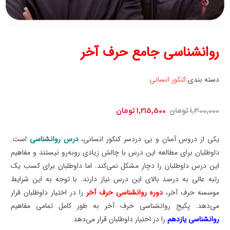
روانشناسی جامع حرف آخر
دسته بندی:
کنکور انسانی
قیمت
قیمت
1,300,000
تومان
1,215,500
تومان
اصلی:
فعلی:
1,300,000 تومان
1,215,500 تومان.
یکی از دروس آسان و بی دردسر کنکور انسانی،
درس روانشناسی
است.
بود.
داوطلبان برای مطالعه این درس با چالش زیادی روبه‌رو نیستند و مفاهیم
این درس داوطلبان را دچار مشکل نمی‌کند. اما داوطلبان برای کسب یک
رتبه عالی به درصد بالای این درس نیاز دارند. با توجه به این شرایط
موسسه حرف آخر،
دوره روانشناسی حرف آخر
را در اختیار داوطلبان قرار
می‌دهد. پکیج روانشناسی حرف آخر به طور کامل تمامی مفاهیم
روانشناسی یازدهم
را در اختیار داوطلبان قرار می‌دهد.