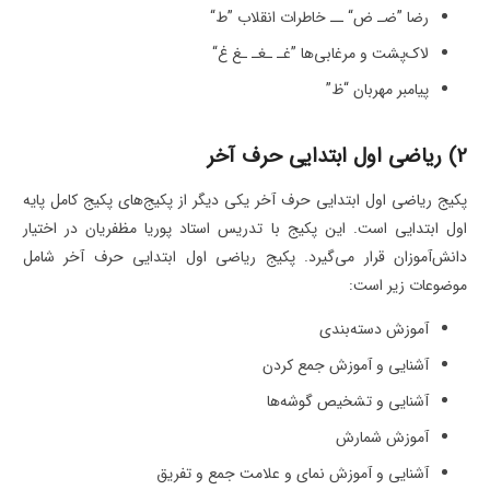
رضا ”ضـ ض“ ــ خاطرات انقلاب ”ط“
لاک‌پشت و مرغابی‌ها ”غـ ـغـ ـغ غ“
پیامبر مهربان “ظ”
2) ریاضی اول ابتدایی حرف آخر
پکیج ریاضی اول ابتدایی حرف آخر یکی دیگر از پکیج‌های پکیج کامل پایه
اول ابتدایی است. این پکیج با تدریس استاد پوریا مظفریان در اختیار
دانش‌آموزان قرار می‌گیرد. پکیج ریاضی اول ابتدایی حرف آخر شامل
موضوعات زیر است:
آموزش دسته‌بندی
آشنایی و آموزش جمع کردن
آشنایی و تشخیص گوشه‌ها
آموزش شمارش
آشنایی و آموزش نمای و علامت جمع و تفریق