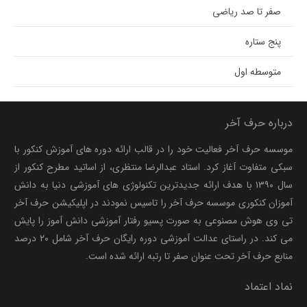
صفر تا صد ریاضی
پنج ستاره
متوسطه اول
درباره حرف آخر
موسسه حرف آخر فعالیت خود را در قالب ارائه دوره های آموزش کنکور با
سبکی متفاوت آغاز کرد. استاد عبدالرضا منتظری، از اساتید مطرح کنکور از
سال ۱۳۹۰ با هدف ارائه جدیدترین تکنولوژی های آموزشی دنیا به دانش
آموزان کنکوری موسسه حرف آخر را تاسیس نمودند در اپلیکیشن حرف آخر
تی وی هوش مصنوعی به صورت پسیو رفتار آموزشی دانش آموز را پایش
می کند. در راستای عدالت آموزشی دوره رایگان حرف آخر شامل ۲۰ درصد
منابع حرف آخر تحت عنوان صفر تا رتبه ارائه شده است.
نماد اعتماد