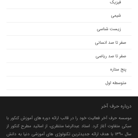
فیزیک
شیمی
زیست شناسی
صفر تا صد انسانی
صفر تا صد ریاضی
پنج ستاره
متوسطه اول
درباره حرف آخر
موسسه حرف آخر فعالیت خود را در قالب ارائه دوره های آموزش کنکور با
سبکی متفاوت آغاز کرد. استاد عبدالرضا منتظری، از اساتید مطرح کنکور از
سال ۱۳۹۰ با هدف ارائه جدیدترین تکنولوژی های آموزشی دنیا به دانش