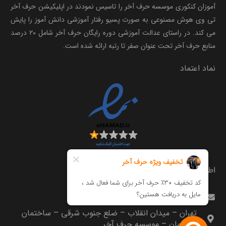
آموزان کنکوری موسسه حرف آخر را تاسیس نمودند در اپلیکیشن حرف آخر
تی وی هوش مصنوعی به صورت پسیو رفتار آموزشی دانش آموز را پایش
می کند. در راستای عدالت آموزشی دوره رایگان حرف آخر شامل ۲۰ درصد
منابع حرف آخر تحت عنوان صفر تا رتبه ارائه شده است.
نماد اعتماد
اطلاعات تماس
info@harfeakhar.com
تهران – میدان انقلاب – ضلع جنوب شرقی – ساختمان
مترجمان – موسسه حرف آخر