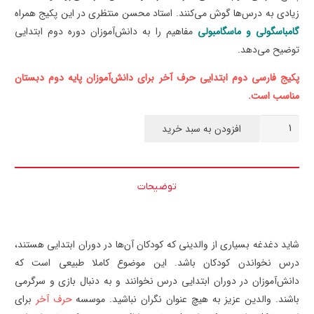
زیادی به درس‌ها گوش می‌کنند. استاد محسن منتظری در این پکیج همراه
گامباسگولی و ماسگامبولی
مفاهیم را به دانش‌آموزان دوره دوم ابتدایی
توضیح می‌دهد.
پکیج فارسی دوم ابتدایی حرف آخر برای دانش‌آموزان پایه دوم دبستان
مناسب است.
فارسی
افزودن به سبد خرید
دوم
ابتدایی
حرف
توضیحات
آخر
عدد
شاید دغدغه بسیاری از والدینی که کودکان آن‌ها در دوران ابتدایی هستند،
درس نخواندن کودکان باشد. این موضوع کاملا طبیعی است که
دانش‌آموزان در دوران ابتدایی درس نخوانند و به دنبال بازی و سرگرمی
باشند. والدین عزیز به هیچ عنوان نگران نباشید. موسسه
حرف آخر
برای