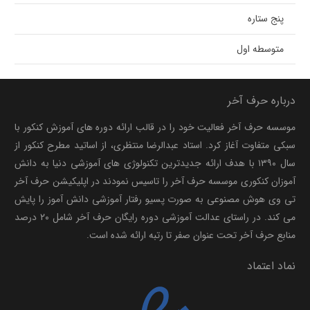
پنج ستاره
متوسطه اول
درباره حرف آخر
موسسه حرف آخر فعالیت خود را در قالب ارائه دوره های آموزش کنکور با
سبکی متفاوت آغاز کرد. استاد عبدالرضا منتظری، از اساتید مطرح کنکور از
سال ۱۳۹۰ با هدف ارائه جدیدترین تکنولوژی های آموزشی دنیا به دانش
آموزان کنکوری موسسه حرف آخر را تاسیس نمودند در اپلیکیشن حرف آخر
تی وی هوش مصنوعی به صورت پسیو رفتار آموزشی دانش آموز را پایش
می کند. در راستای عدالت آموزشی دوره رایگان حرف آخر شامل ۲۰ درصد
منابع حرف آخر تحت عنوان صفر تا رتبه ارائه شده است.
نماد اعتماد