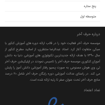
پنج ستاره
متوسطه اول
درباره حرف آخر
موسسه حرف آخر فعالیت خود را در قالب ارائه دوره های آموزش کنکور با
سبکی متفاوت آغاز کرد. استاد عبدالرضا منتظری، از اساتید مطرح کنکور از
سال ۱۳۹۰ با هدف ارائه جدیدترین تکنولوژی های آموزشی دنیا به دانش
آموزان کنکوری موسسه حرف آخر را تاسیس نمودند در اپلیکیشن حرف آخر
تی وی هوش مصنوعی به صورت پسیو رفتار آموزشی دانش آموز را پایش
می کند. در راستای عدالت آموزشی دوره رایگان حرف آخر شامل ۲۰ درصد
منابع حرف آخر تحت عنوان صفر تا رتبه ارائه شده است.
نماد اعتماد