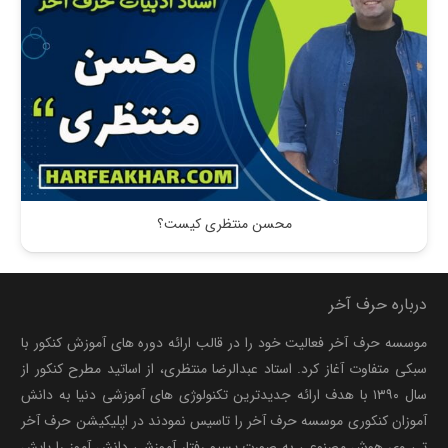
محسن منتظری کیست؟
درباره حرف آخر
موسسه حرف آخر فعالیت خود را در قالب ارائه دوره های آموزش کنکور با
سبکی متفاوت آغاز کرد. استاد عبدالرضا منتظری، از اساتید مطرح کنکور از
سال ۱۳۹۰ با هدف ارائه جدیدترین تکنولوژی های آموزشی دنیا به دانش
آموزان کنکوری موسسه حرف آخر را تاسیس نمودند در اپلیکیشن حرف آخر
تی وی هوش مصنوعی به صورت پسیو رفتار آموزشی دانش آموز را پایش