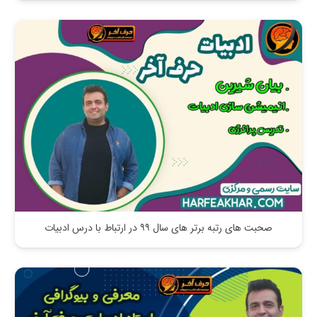
صحبت ‌های رتبه برتر های سال ۹۹ در ارتباط با درس ادبیات