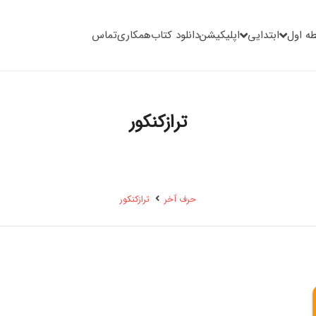
ه اول
ابتدایی
اپلیکیشن
دانلود کتاب
همکاری
تماس
ترازکنکور
حرف آخر
ترازکنکور