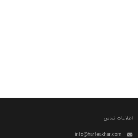
اطلاعات تماس
info@harfeakhar.com