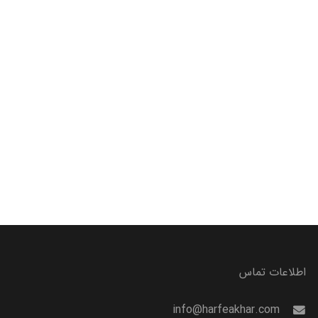
اطلاعات تماس
info@harfeakhar.com