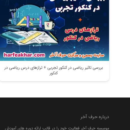
بررسی تاثیر ریاضی در کنکور تجربی + ترازهای درس ریاضی در
کنکور
درباره حرف آخر
موسسه حرف آخر فعالیت خود را در قالب ارائه دوره های آموزش