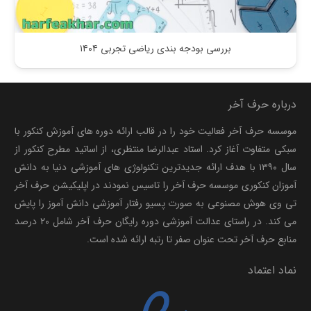
بررسی بودجه بندی ریاضی تجربی ۱۴۰۴
درباره حرف آخر
موسسه حرف آخر فعالیت خود را در قالب ارائه دوره های آموزش کنکور با
سبکی متفاوت آغاز کرد. استاد عبدالرضا منتظری، از اساتید مطرح کنکور از
سال ۱۳۹۰ با هدف ارائه جدیدترین تکنولوژی های آموزشی دنیا به دانش
آموزان کنکوری موسسه حرف آخر را تاسیس نمودند در اپلیکیشن حرف آخر
تی وی هوش مصنوعی به صورت پسیو رفتار آموزشی دانش آموز را پایش
می کند. در راستای عدالت آموزشی دوره رایگان حرف آخر شامل ۲۰ درصد
منابع حرف آخر تحت عنوان صفر تا رتبه ارائه شده است.
نماد اعتماد