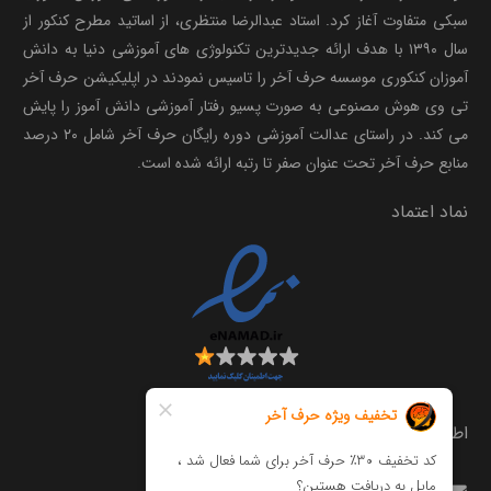
سبکی متفاوت آغاز کرد. استاد عبدالرضا منتظری، از اساتید مطرح کنکور از
سال ۱۳۹۰ با هدف ارائه جدیدترین تکنولوژی های آموزشی دنیا به دانش
آموزان کنکوری موسسه حرف آخر را تاسیس نمودند در اپلیکیشن حرف آخر
تی وی هوش مصنوعی به صورت پسیو رفتار آموزشی دانش آموز را پایش
می کند. در راستای عدالت آموزشی دوره رایگان حرف آخر شامل ۲۰ درصد
منابع حرف آخر تحت عنوان صفر تا رتبه ارائه شده است.
نماد اعتماد
اطلاعات تماس