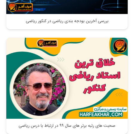
بررسی آخرین بودجه بندی ریاضی در کنکور ریاضی
صحبت های رتبه برتر های سال ۹۹ در ارتباط با درس ریاضی