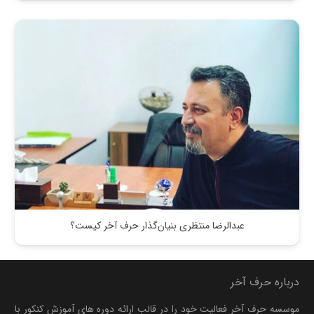
عبدالرضا منتظری بنیان‌گذار حرف آخر کیست؟
درباره حرف آخر
موسسه حرف آخر فعالیت خود را در قالب ارائه دوره های آموزش کنکور با