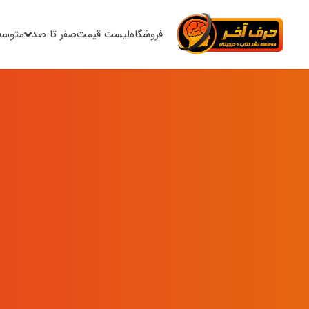
فروشگاه
لیست قیمت
صفر تا صد
متوسط