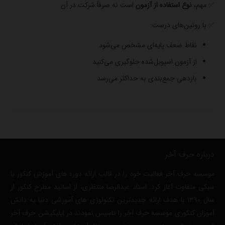
✅ مهم،
نوع استفاده از آزمون
است نه صرفاً شرکت در آن
✅ با روتین‌های درست:
نقاط ضعف پایه‌ای مشخص می‌شود
از آزمون اسپویل‌شده جلوگیری می‌کنید
بازدهی جمع‌بندی به حداکثر می‌رسد
درباره حرف آخر
موسسه حرف آخر فعالیت خود را در قالب ارائه دوره های آموزش کنکور با
سبکی متفاوت آغاز کرد. استاد عبدالرضا منتظری، از اساتید مطرح کنکور از
سال ۱۳۹۰ با هدف ارائه جدیدترین تکنولوژی های آموزشی دنیا به دانش
آموزان کنکوری موسسه حرف آخر را تاسیس نمودند در اپلیکیشن حرف آخر