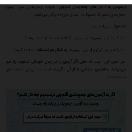
نرسیدن به
آزمون
‌های جمع‌بندی قلم‌چی
؛ به‌ویژه آزمون‌هایی مثل آزمون
جمع‌بندی دهم که معمولاً در ابتدای دی‌ماه برگزار می‌شود.
اما سؤال مهم اینجاست:
👉 اگر به این آزمون‌ها نرسیدیم، آیا کاملاً فرصت از دست رفته؟
👉 یا هنوز می‌توانیم از این آزمون‌ها
به شکل هوشمندانه
استفاده کنیم؟
خبر خوب این است که
حتی اگر آزمون را در زمان خودش ندهید، باز هم
می‌توانید بیشترین بازدهی را از آن بگیرید
؛ فقط باید روش استفاده‌تان
درست باشد.