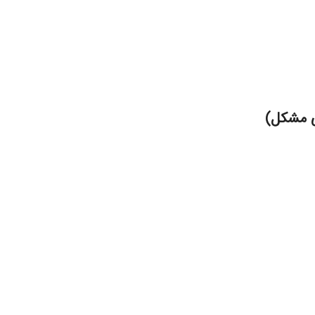
ی مشکل)