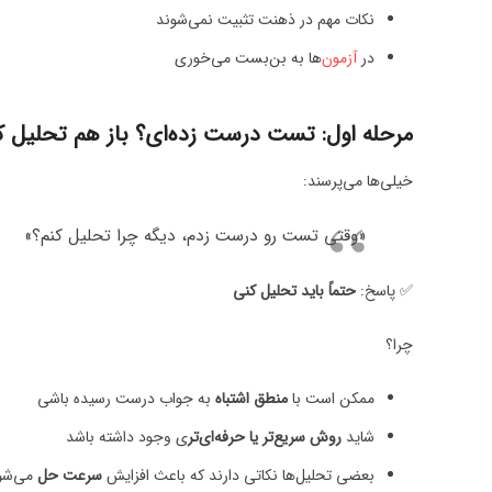
نکات مهم در ذهنت تثبیت نمی‌شوند
در
آزمون
‌ها به بن‌بست می‌خوری
مرحله اول: تست درست زده‌ای؟ باز هم تحلیل ک
خیلی‌ها می‌پرسند:
«وقتی تست رو درست زدم، دیگه چرا تحلیل کنم؟»
✅ پاسخ:
حتماً باید تحلیل کنی
چرا؟
ممکن است با
منطق اشتباه
به جواب درست رسیده باشی
شاید
روش سریع‌تر یا حرفه‌ای‌تر
ی وجود داشته باشد
بعضی تحلیل‌ها نکاتی دارند که باعث افزایش
سرعت حل
می‌شو