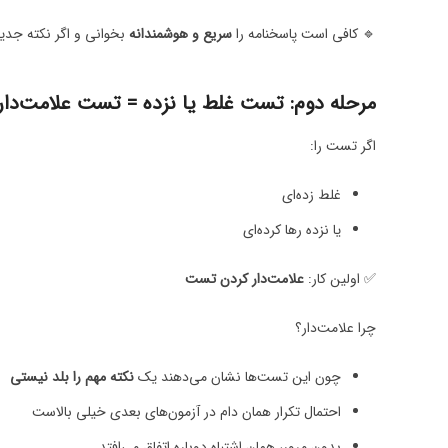
🔹 کافی است پاسخنامه را
سریع و هوشمندانه
بخوانی و اگر نکته جدی
مرحله دوم: تست غلط یا نزده = تست علامت‌دار
اگر تست را:
غلط زده‌ای
یا نزده رها کرده‌ای
✅ اولین کار:
علامت‌دار کردن تست
چرا علامت‌دار؟
چون این تست‌ها نشان می‌دهند یک
نکته مهم را بلد نیستی
احتمال تکرار همان دام در آزمون‌های بعدی خیلی بالاست
بدون مرور، همان اشتباه دوباره اتفاق می‌افتد