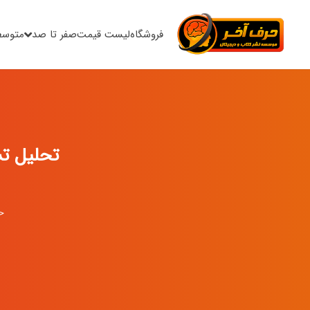
فروشگاه
لیست قیمت
صفر تا صد
متوسط
تحلیل تست ا
ح