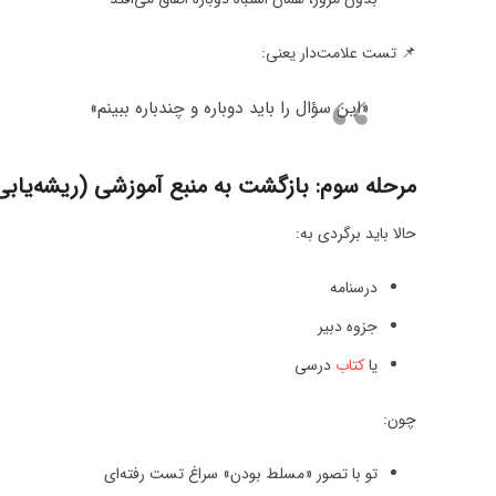
📌 تست علامت‌دار یعنی:
«این سؤال را باید دوباره و چندباره ببینم»
مرحله سوم: بازگشت به منبع آموزشی (ریشه‌یاب
حالا باید برگردی به:
درسنامه
جزوه دبیر
یا
کتاب
درسی
چون:
تو با تصور «مسلط بودن» سراغ تست رفته‌ای