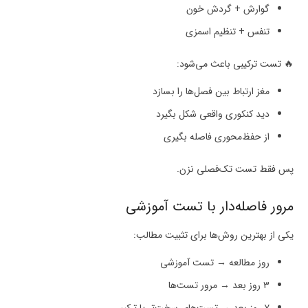
گوارش + گردش خون
تنفس + تنظیم اسمزی
🔥 تست ترکیبی باعث می‌شود:
مغز ارتباط بین فصل‌ها را بسازد
دید کنکوری واقعی شکل بگیرد
از حفظ‌محوری فاصله بگیری
پس فقط تست تک‌فصلی نزن.
مرور فاصله‌دار با تست آموزشی
یکی از بهترین روش‌ها برای تثبیت مطالب:
روز مطالعه → تست آموزشی
۳ روز بعد → مرور تست‌ها
۷ روز بعد → تست‌های سخت‌تر یا ترکیبی