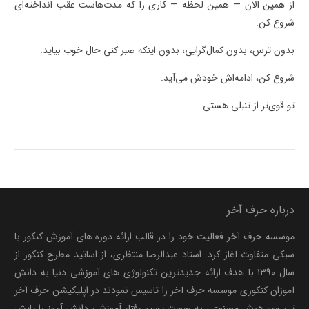
از همین الان — همین لحظه — کاری را که مدت‌هاست عقب انداخته‌ای
شروع کن.
بدون ترس، بدون کمال‌گرایی، بدون اینکه صبر کنی حال خوب بیاید.
شروع کن، ادامه‌اش خودش می‌آید.
تو قوی‌تر از تنبلی هستی.
درباره حرف آخر
موسسه حرف آخر فعالیت خود را در قالب ارائه دوره های آموزش کنکور با
سبکی متفاوت آغاز کرد. استاد عبدالرضا منتظری، از اساتید مطرح کنکور از
سال ۱۳۹۰ با هدف ارائه جدیدترین تکنولوژی های آموزشی دنیا به دانش
آموزان کنکوری موسسه حرف آخر را تاسیس نمودند در اپلیکیشن حرف آخر
تی وی هوش مصنوعی به صورت پسیو رفتار آموزشی دانش آموز را پایش