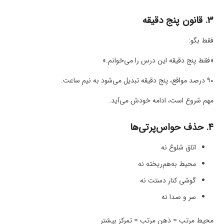
۳. قانون پنج دقیقه
فقط بگو:
«فقط پنج دقیقه این درس را می‌خوانم.»
۹۰ درصد مواقع، پنج دقیقه تبدیل می‌شود به نیم ساعت.
مهم شروع است، ادامه خودش می‌آید.
۴. حذف حواس‌پرتی‌ها
اتاق شلوغ نه
محیط به‌هم‌ریخته نه
گوشی کنار دستت نه
سر و صدا نه
محیط مرتب = ذهن مرتب = تمرکز بیشتر