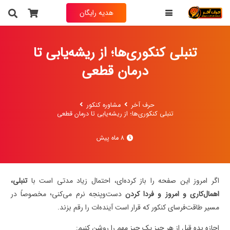
هدیه رایگان
تنبلی کنکوری‌ها؛ از ریشه‌یابی تا
درمان قطعی
حرف آخر
مشاوره کنکور
تنبلی کنکوری‌ها؛ از ریشه‌یابی تا درمان قطعی
8 ماه پیش
اگر امروز این صفحه را باز کرده‌ای، احتمال زیاد مدتی است با
تنبلی،
اهمال‌کاری و امروز و فردا کردن
دست‌وپنجه نرم می‌کنی؛ مخصوصاً در
مسیر طاقت‌فرسای کنکور که قرار است آینده‌ات را رقم بزند.
اجازه بده قبل از هر چیز یک چیز مهم را روشن کنیم: