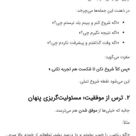
در ذهنت این جمله‌ها می‌چرخد:
«اگه شروع کنم و ببینم بلد نیستم چی؟»
«اگه نتیجه نگیرم چی؟»
«اگه وقت گذاشتم و پیشرفت نکردم چی؟»
مغزت می‌گوید:
«پس کلاً شروع نکن تا شکست هم تجربه نکنی.»
این می‌شود نقطه شروع تنبلی.
۲. ترس از موفقیت؛ مسئولیت‌گریزی پنهان
جالبه که خیلی‌ها از
موفق شدن
هم می‌ترسند.
مثلاً:
«اگه ریاضی را خوب بخونم و ۱۰ درصد بشم، توقعاتم از خودم بالا میره…