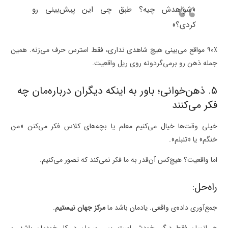
«شواهدش چیه؟ طبق چی این پیش‌بینی رو
کردی؟»
۹۰٪ مواقع می‌بینی هیچ شاهدی نداری، فقط استرس حرف می‌زنه. همین
جمله ذهن رو برمی‌گردونه روی ریل واقعیت.
۵. ذهن‌خوانی؛ باور به اینکه دیگران درباره‌مان چه
فکر می‌کنند
خیلی وقت‌ها خیال می‌کنیم معلم یا بچه‌های کلاس فکر می‌کنن «من
خنگم» یا «تنبلم».
اما واقعیت؟ هیچ‌کس آن‌قدر به ما فکر نمی‌کند که تصور می‌کنیم.
راه‌حل:
جمع‌آوری داده‌ی واقعی. یادمان باشد ما
مرکز جهان نیستیم
.
هر انسان فقط درگیر خودش است. پس سرمان در کار خودمان باشد، و