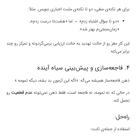
برای هر نکته‌ی منفی، دو تا نکته‌ی مثبت اجباری بنویس. مثلاً:
«دو تا سؤال اشتباه زدم» → اما «هشت‌تا درست زدم»،
«زمان‌سنجی‌م بهتر شد».
این کار مغز رو از حالت تهدید به حالت ارزیابی برمی‌گردونه و تمرکز رو چند
برابر می‌کنه.
۴. فاجعه‌سازی و پیش‌بینی سیاه آینده
ذهن فاجعه‌ساز همیشه می‌گه: «اگه این آزمون بد بشه، دیگه تمومه.»
در حالی که نه تمومه، نه فاجعه‌ است، فقط ذهن نمی‌تونه
عدم قطعیت
رو
تحمل کنه.
راه‌حل:
استفاده از جمله‌ی ثابت: