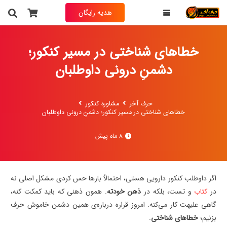
هدیه رایگان
خطاهای شناختی در مسیر کنکور؛
دشمنِ درونی داوطلبان
حرف آخر
مشاوره کنکور
خطاهای شناختی در مسیر کنکور؛ دشمنِ درونی داوطلبان
8 ماه پیش
اگر داوطلب کنکور دارویی هستی، احتمالاً بارها حس کردی مشکل اصلی نه
در
کتاب
و تست، بلکه در
ذهن خودته
. همون ذهنی که باید کمکت کنه،
گاهی علیهت کار می‌کنه. امروز قراره درباره‌ی همین دشمن خاموش حرف
بزنیم؛
خطاهای شناختی
.