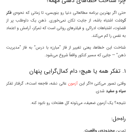
چرا شناخت خطاهای ذهنی مهمه؟
حتی اگر بهترین برنامه مطالعاتی دنیا رو بنویسی، تا زمانی که نحوه‌ی
فکر
کردن
ت اشتباه باشه، از جایت تکان نمی‌خوری. ذهنِ یک داوطلب پر از
قضاوت، اشتباهات ادراکی و فیلترهای روانی است که تمرکز، آرامش و اعتماد
به نفس را کم می‌کند.
شناخت این خطاها، یعنی تغییر از فاز “مبارزه با درس” به فاز “مدیریت
ذهن” — جایی که مسیر کنکور واقعاً شروع می‌شود.
۱. تفکر همه یا هیچ؛ دام کمال‌گرایی پنهان
وقتی تصور می‌کنی «اگر این
آزمون
عالی نشه، فاجعه‌ است»، گرفتار تفکر
سیاه و سفید
شدی.
نتیجه؟ یک آزمون ضعیف، می‌تونه کل هفته‌ات رو نابود کنه.
راه‌حل:
تمرین
محدوده‌ی واقعیت
.