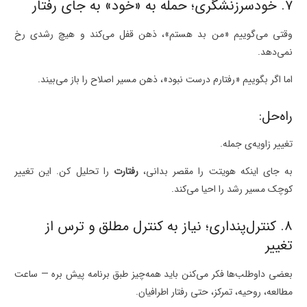
۷. خودسرزنشگری؛ حمله به «خود» به جای رفتار
وقتی می‌گوییم «من بد هستم»، ذهن قفل می‌کند و هیچ رشدی رخ
نمی‌دهد.
اما اگر بگوییم «رفتارم درست نبود»، ذهن مسیر اصلاح را باز می‌بیند.
راه‌حل:
تغییر زاویه‌ی جمله.
به جای اینکه هویتت را مقصر بدانی،
رفتارت
را تحلیل کن. این تغییر
کوچک مسیر رشد را احیا می‌کند.
۸. کنترل‌پنداری؛ نیاز به کنترل مطلق و ترس از
تغییر
بعضی داوطلب‌ها فکر می‌کنن باید همه‌چیز طبق برنامه پیش بره — ساعت
مطالعه، روحیه، تمرکز، حتی رفتار اطرافیان.