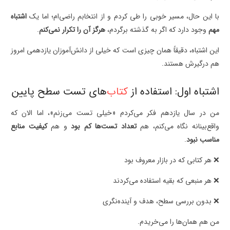
با این حال، مسیر خوبی را طی کردم و از انتخابم راضی‌ام؛ اما یک
اشتباه
مهم
وجود دارد که اگر به گذشته برگردم،
هرگز آن را تکرار نمی‌کنم
.
این اشتباه، دقیقاً همان چیزی است که خیلی از دانش‌آموزان یازدهمی امروز
هم درگیرش هستند.
اشتباه اول: استفاده از
کتاب
‌های تست سطح پایین
من در سال یازدهم فکر می‌کردم «خیلی تست می‌زنم»، اما الان که
واقع‌بینانه نگاه می‌کنم، هم
تعداد تست‌ها کم بود
و هم
کیفیت منابع
مناسب نبود
.
❌ هر کتابی که در بازار معروف بود
❌ هر منبعی که بقیه استفاده می‌کردند
❌ بدون بررسی سطح، هدف و آینده‌نگری
من هم همان‌ها را می‌خریدم.