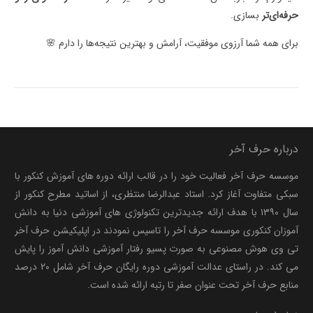
حرفه‌ای‌تر
بسازی.
برای همه شما آرزوی موفقیت، آرامش و بهترین نتیجه‌ها را دارم 🌸
درباره حرف آخر
موسسه حرف آخر فعالیت خود را در قالب ارائه دوره های آموزش کنکور با
سبکی متفاوت آغاز کرد. استاد عبدالرضا منتظری، از اساتید مطرح کنکور از
سال ۱۳۹۰ با هدف ارائه جدیدترین تکنولوژی های آموزشی دنیا به دانش
آموزان کنکوری موسسه حرف آخر را تاسیس نمودند در اپلیکیشن حرف آخر
تی وی هوش مصنوعی به صورت پسیو رفتار آموزشی دانش آموز را پایش
می کند. در راستای عدالت آموزشی دوره رایگان حرف آخر شامل ۲۰ درصد
منابع حرف آخر تحت عنوان صفر تا رتبه ارائه شده است.