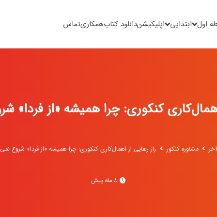
ه اول
ابتدایی
اپلیکیشن
دانلود کتاب
همکاری
تماس
اهمال‌کاری کنکوری: چرا همیشه «از فردا» شر
خر
مشاوره کنکور
راز رهایی از اهمال‌کاری کنکوری: چرا همیشه «از فردا» شروع نمی‌
8 ماه پیش