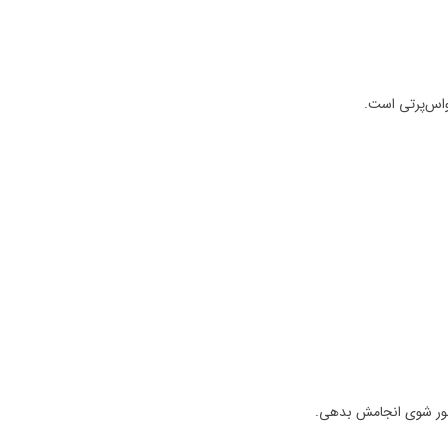
واس‌پرتی است.
بور شوی انجامش بدهی.