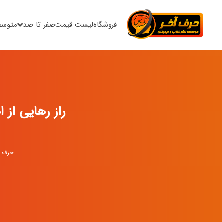
فروشگاه
لیست قیمت
صفر تا صد
متوسط
راز رهایی از 
حرف آ