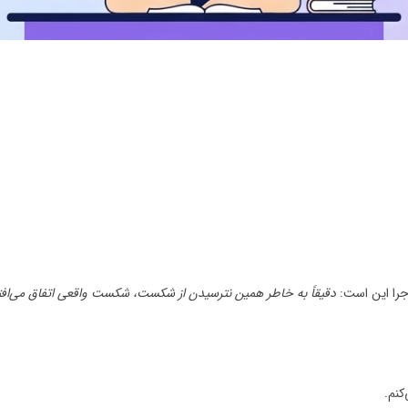
دقیقاً به خاطر همین نترسیدن از شکست، شکست واقعی اتفاق می‌افت
کنم.