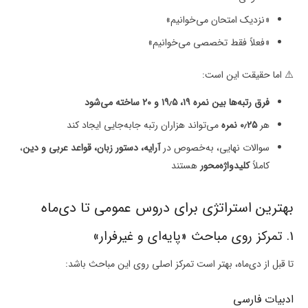
«نزدیک امتحان می‌خوانیم»
«فعلاً فقط تخصصی می‌خوانیم»
⚠️ اما حقیقت این است:
فرق رتبه‌ها بین نمره ۱۹، ۱۹٫۵ و ۲۰ ساخته می‌شود
هر
۰٫۲۵ نمره
می‌تواند هزاران رتبه جابه‌جایی ایجاد کند
سوالات نهایی، به‌خصوص در
آرایه، دستور زبان، قواعد عربی و دین
،
کاملاً
کلیدواژه‌محور
هستند
بهترین استراتژی برای دروس عمومی تا دی‌ماه
1. تمرکز روی مباحث «پایه‌ای و غیر‌فرار»
تا قبل از دی‌ماه، بهتر است تمرکز اصلی روی این مباحث باشد:
ادبیات فارسی