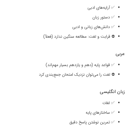
✅ آرایه‌های ادبی
✅ دستور زبان
✅ دانش‌های زبانی و ادبی
⛔ قرابت و لغت: مطالعه سنگین ندارد (فعلاً)
عربی
✅ قواعد پایه (دهم و یازدهم بسیار مهم‌اند)
⛔ لغت را می‌توان نزدیک امتحان جمع‌بندی کرد
زبان انگلیسی
✅ لغات
✅ ساختارهای پایه
✅ تمرین نوشتن پاسخ دقیق