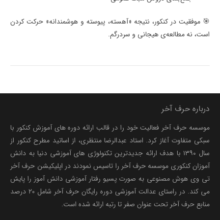
🎯 موفقیت در کنکور، نتیجه «آهسته، پیوسته و هوشمندانه» حرکت کردن
است، نه مطالعه‌ی هیجانی و سردرگم.
درباره حرف آخر
موسسه حرف آخر فعالیت خود را در قالب ارائه دوره های آموزش کنکور با
سبکی متفاوت آغاز کرد. استاد عبدالرضا منتظری، از اساتید مطرح کنکور از
سال ۱۳۹۰ با هدف ارائه جدیدترین تکنولوژی های آموزشی دنیا به دانش
آموزان کنکوری موسسه حرف آخر را تاسیس نمودند در اپلیکیشن حرف آخر
تی وی هوش مصنوعی به صورت پسیو رفتار آموزشی دانش آموز را پایش
می کند. در راستای عدالت آموزشی دوره رایگان حرف آخر شامل ۲۰ درصد
منابع حرف آخر تحت عنوان صفر تا رتبه ارائه شده است.