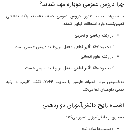
چرا دروس عمومی دوباره مهم شدند؟
با تغییرات جدید کنکور،
دروس عمومی حذف نشدند، بلکه به‌شکلی
تعیین‌کننده وارد امتحانات نهایی شدند
.
در رشته
ریاضی و تجربی
:
✅ حدود
۶۲٪ تأثیر قطعی معدل
مربوط به دروس عمومی است
در رشته
علوم انسانی
:
✅ حدود
۵۰٪ تأثیر قطعی معدل
مربوط به عمومی‌هاست
به‌خصوص درس
ادبیات فارسی
با ضریب
۲۱٫۶۳
، نقشی کلیدی در رتبه
نهایی داوطلبان ایفا می‌کند.
اشتباه رایج دانش‌آموزان دوازدهمی
بسیاری از دانش‌آموزان تصور می‌کنند:
«عمومی‌ها ساده‌اند»