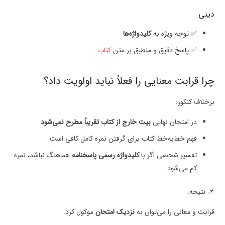
دینی
✅ توجه ویژه به
کلیدواژه‌ها
✅ پاسخ دقیق و منطبق بر متن
کتاب
چرا قرابت معنایی را فعلاً نباید اولویت داد؟
برخلاف کنکور:
در امتحان نهایی
بیت خارج از کتاب تقریباً مطرح نمی‌شود
فهم خط‌به‌خط کتاب برای گرفتن نمره کامل کافی است
تفسیر شخصی اگر با
کلیدواژه رسمی پاسخنامه
هماهنگ نباشد، نمره
کم می‌شود
📌 نتیجه:
قرابت و معانی را می‌توان به
نزدیک امتحان
موکول کرد.