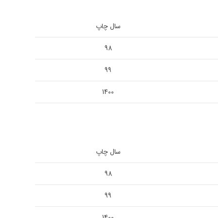
سال چاپ
98
99
1400
سال چاپ
98
99
1400