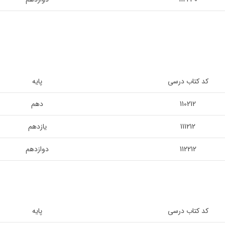
کد کتاب درسی
پایه
110212
دهم
111212
یازدهم
112212
دوازدهم
کد کتاب درسی
پایه