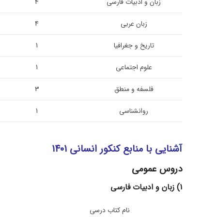
زبان و ادبیات فارسی
4
زبان عربی
4
تاریخ و جغرافیا
1
علوم اجتماعی
1
فلسفه و منطق
3
روانشناسی
1
آشنایی با منابع کنکور انسانی 1401
دروس عمومی
1) زبان و ادبیات فارسی
نام کتاب درسی