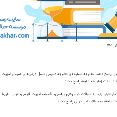
1401
داوطلبان باید در کنکور انسانی به سوالات دو دفترچه عمومی و تخصصی پاسخ دهند. دفترچه 
تخصصی شامل 8 درس تخصصی است. داوطلبان باید به سوالات درس‌های ریاضی، اقتصاد، ادبیات فارسی،