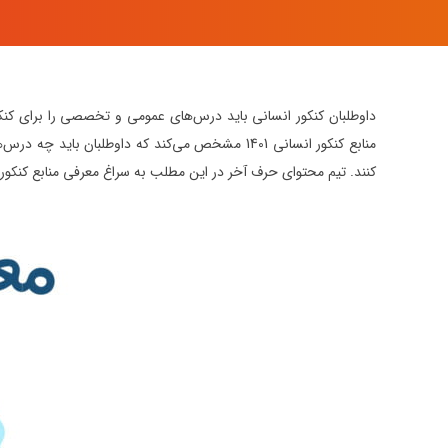
منابع کنکور انسانی 1401 مشخص می‌کند که داوطلبان ب
کنند. تیم محتوای حرف آخر در این مطلب به سراغ معرفی منابع کنکور انسانی 1401 می‌رود و منابع این کنکور را به داوطلبان گروه انسان