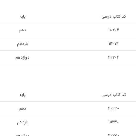
کد کتاب درسی
پایه
110204
دهم
111204
یازدهم
112204
دوازدهم
کد کتاب درسی
پایه
110230
دهم
111230
یازدهم
112230
دوازدهم