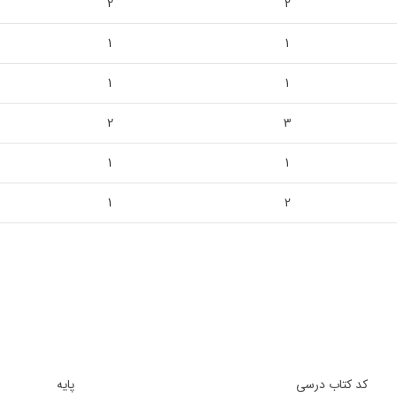
2
2
1
1
1
1
2
3
1
1
1
2
کد کتاب درسی
پایه