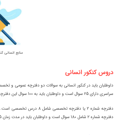
منابع انسانی کنکور 
دروس کنکور انسانی
سراسری دارای 25 سوال است و داوطلبان باید به 100 سوال این دفترچه در مدت زمان 75 دقیقه پاسخ دهند.
دفترچه شماره 2 یا دفترچه 
دفترچه شماره 2 شامل 180 سوال است و داوطلبان باید در مدت زمان 165 دقیقه به سوالات این درس پاسخ دهند.