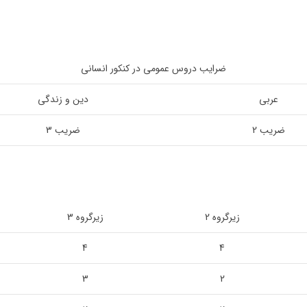
ضرایب دروس عمومی در کنکور انسانی
عربی
دین و زندگی
ضریب 2
ضریب 3
زیرگروه 2
زیرگروه 3
4
4
3
2