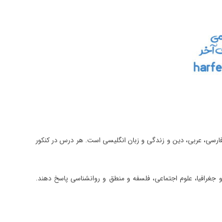
شماره 1 یا دفترچه عمومی شامل درس‌های عمومی ادبیات فارسی، عربی، دین و زندگی و زبان انگلیسی است. هر درس در کنکور
 عربی، تاریخ و جغرافیا، علوم اجتماعی، فلسفه و منطق و روانشناسی پاسخ دهند.