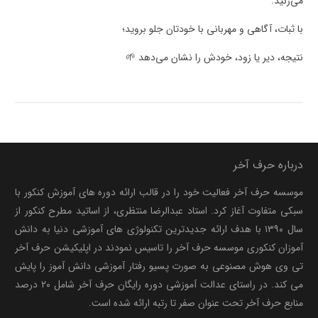
می‌زنید.
با ثبات، آگاهی و مهربانی با خودتان جلو بروید؛
نتیجه، دیر یا زود، خودش را نشان می‌دهد 🌱
درباره حرف آخر
موسسه حرف آخر فعالیت خود را در قالب ارائه دوره های آموزش کنکور با
سبکی متفاوت آغاز کرد. استاد عبدالرضا منتظری، از اساتید مطرح کنکور از
سال ۱۳۹۰ با هدف ارائه جدیدترین تکنولوژی های آموزشی دنیا به دانش
آموزان کنکوری موسسه حرف آخر را تاسیس نمودند در اپلیکیشن حرف آخر
تی وی هوش مصنوعی به صورت پسیو رفتار آموزشی دانش آموز را پایش
می کند. در راستای عدالت آموزشی دوره رایگان حرف آخر شامل ۲۰ درصد
منابع حرف آخر تحت عنوان صفر تا رتبه ارائه شده است.