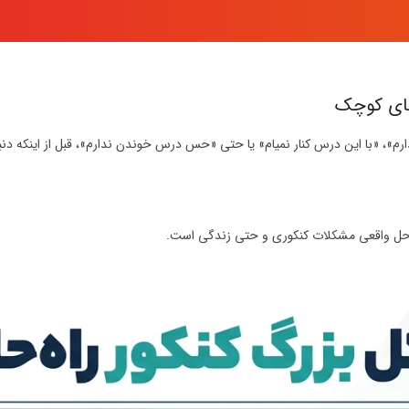
ای کوچک
ارم»، «با این درس کنار نمیام» یا حتی «حس درس خوندن ندارم»، قبل از اینکه دنب
روع حل واقعی مشکلات کنکوری و حتی زندگی است.