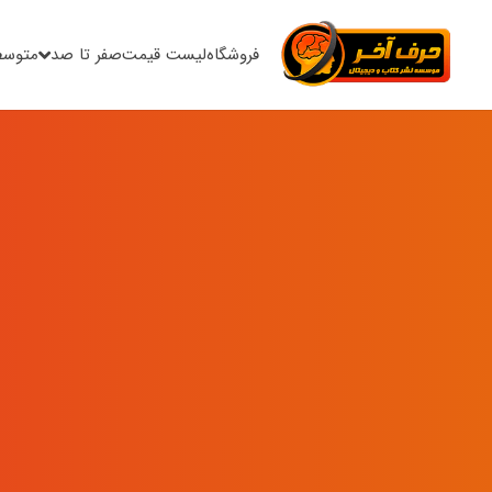
فروشگاه
لیست قیمت
صفر تا صد
متوسط