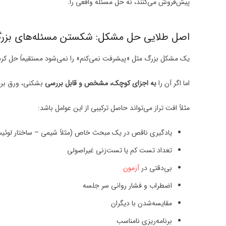
پیش‌فروش می‌کنند، نه حل مسئله واقعی را.
اصل طلایی حل مشکل: شکستن مسئله‌های بزر
یک مشکل بزرگ مثل «پیشرفت نمی‌کنم» را نمی‌شود مستقیماً حل کرد
اما اگر آن را
به اجزای کوچک، مشخص و قابل بررسی
بشکنی، ورق برم
مثلاً افت تراز می‌تواند حاصل ترکیبی از این عوامل باشد:
یادگیری ناقص در یک مبحث خاص (مثلاً شیمی – ساختار لوئی
تعداد تست کم یا تست‌زنی غیراصولی
بی‌دقتی در
آزمون
اضطراب و فشار روانی سر جلسه
مقایسه‌شدن با دیگران
برنامه‌ریزی نامناسب