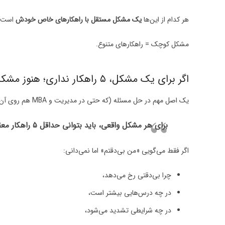
هر کدام از این‌ها
یک مشکل مستقل با راهکارهای خاص خودش
است.
مشکل کوچک = راهکارهای متنوع.
اگر برای یک مشکل، ۵ راهکار نداری؛ هنوز مشکلت را نشناختی
یک اصل مهم در حل مسئله (که حتی در مدیریت و MBA هم روی آن تأکید می‌شود) این است:
برای هر مشکل واقعی، باید بتوانی حداقل ۵ راهکار معقول پیدا کنی.
اگر فقط می‌گویی «من بی‌دقتم» اما نمی‌دانی:
چرا بی‌دقتی رخ می‌دهد،
در چه درس‌هایی بیشتر است،
در چه شرایطی تشدید می‌شود،