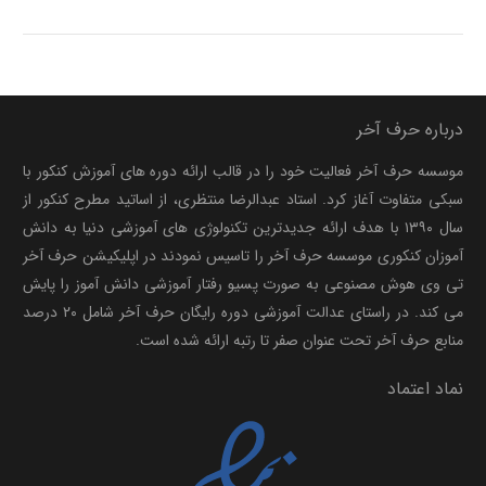
درباره حرف آخر
موسسه حرف آخر فعالیت خود را در قالب ارائه دوره های آموزش کنکور با
سبکی متفاوت آغاز کرد. استاد عبدالرضا منتظری، از اساتید مطرح کنکور از
سال ۱۳۹۰ با هدف ارائه جدیدترین تکنولوژی های آموزشی دنیا به دانش
آموزان کنکوری موسسه حرف آخر را تاسیس نمودند در اپلیکیشن حرف آخر
تی وی هوش مصنوعی به صورت پسیو رفتار آموزشی دانش آموز را پایش
می کند. در راستای عدالت آموزشی دوره رایگان حرف آخر شامل ۲۰ درصد
منابع حرف آخر تحت عنوان صفر تا رتبه ارائه شده است.
نماد اعتماد