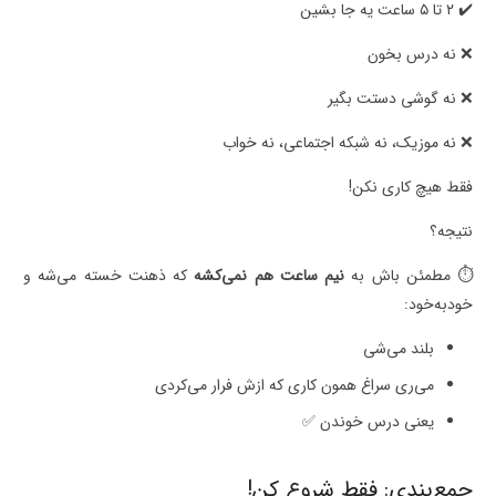
✔️ ۲ تا ۵ ساعت یه جا بشین
❌ نه درس بخون
❌ نه گوشی دستت بگیر
❌ نه موزیک، نه شبکه اجتماعی، نه خواب
فقط هیچ کاری نکن!
نتیجه؟
⏱ مطمئن باش به
نیم ساعت هم نمی‌کشه
که ذهنت خسته می‌شه و
خودبه‌خود:
بلند می‌شی
می‌ری سراغ همون کاری که ازش فرار می‌کردی
یعنی درس خوندن ✅
جمع‌بندی: فقط شروع کن!