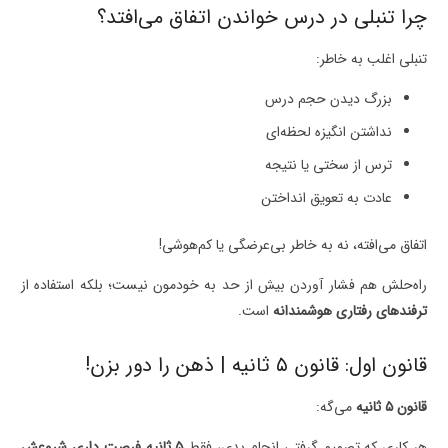
چرا تنبلی در درس خواندن اتفاق می‌افتد؟
تنبلی اغلب به خاطر:
بزرگ دیدن حجم درس
نداشتن انگیزه لحظه‌ای
ترس از سختی یا نتیجه
عادت به تعویق انداختن
اتفاق می‌افته، نه به خاطر بی‌عرضگی یا کم‌هوشی!
راه‌حلش هم فشار آوردن بیش از حد به خودمون نیست؛ بلکه استفاده از
ترفندهای رفتاری هوشمندانه
است.
قانون اول: قانون ۵ ثانیه | ذهن را دور بزن!
قانون ۵ ثانیه
می‌گه:
هر کاری که تصمیم گرفتی انجام بدی، فقط
۵ ثانیه فرصت داری شروعش