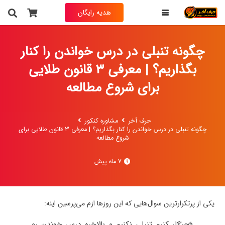
هدیه رایگان
چگونه تنبلی در درس خواندن را کنار
بگذاریم؟ | معرفی ۳ قانون طلایی
برای شروع مطالعه
حرف آخر
مشاوره کنکور
چگونه تنبلی در درس خواندن را کنار بگذاریم؟ | معرفی ۳ قانون طلایی برای
شروع مطالعه
7 ماه پیش
یکی از پرتکرارترین سوال‌هایی که این روزها ازم می‌پرسین اینه:
«چیکار کنیم تنبلی نکنیم و بالاخره درس خوندن رو