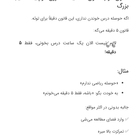
بزرگ
اگه حوصله درس خوندن نداری، این قانون دقیقاً برای توئه.
قانون ۵ دقیقه می‌گه:
لازم نیست الان یک ساعت درس بخونی، فقط
۵
دقیقه
!
مثال:
«حوصله ریاضی ندارم»
به خودت بگو: «باشه، فقط ۵ دقیقه می‌خونم»
جالبه بدونی در اکثر مواقع:
✅ وارد فضای مطالعه می‌شی
✅ تمرکزت بالا میره