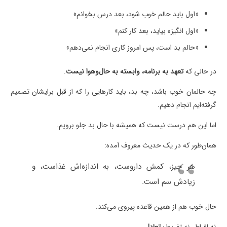
«اول باید حالم خوب شود، بعد درس بخوانم»
«اول انگیزه بیاید، بعد کار کنم»
«حالم بد است، پس امروز کاری انجام نمی‌دهم»
در حالی که
تعهد به برنامه، وابسته به حال‌و‌هوا نیست
.
چه حالمان خوب باشد، چه بد، باید کارهایی را که از قبل برایشان تصمیم
گرفته‌ایم انجام دهیم.
اما این هم درست نیست که همیشه با حال بد جلو برویم.
همان‌طور که در یک حدیث معروف آمده:
هر چیز، کمش داروست، به اندازه‌اش غذاست، و
زیادش سم است.
حال خوب هم از همین قاعده پیروی می‌کند.
نه افراط، نه تفریط؛
تعادل
.