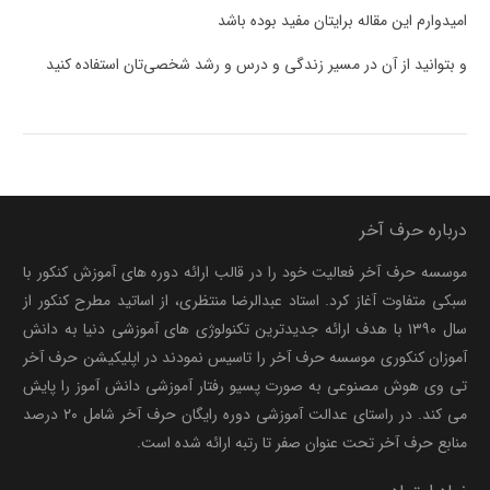
امیدوارم این مقاله برایتان مفید بوده باشد
و بتوانید از آن در مسیر زندگی و درس و رشد شخصی‌تان استفاده کنید
درباره حرف آخر
موسسه حرف آخر فعالیت خود را در قالب ارائه دوره های آموزش کنکور با
سبکی متفاوت آغاز کرد. استاد عبدالرضا منتظری، از اساتید مطرح کنکور از
سال ۱۳۹۰ با هدف ارائه جدیدترین تکنولوژی های آموزشی دنیا به دانش
آموزان کنکوری موسسه حرف آخر را تاسیس نمودند در اپلیکیشن حرف آخر
تی وی هوش مصنوعی به صورت پسیو رفتار آموزشی دانش آموز را پایش
می کند. در راستای عدالت آموزشی دوره رایگان حرف آخر شامل ۲۰ درصد
منابع حرف آخر تحت عنوان صفر تا رتبه ارائه شده است.